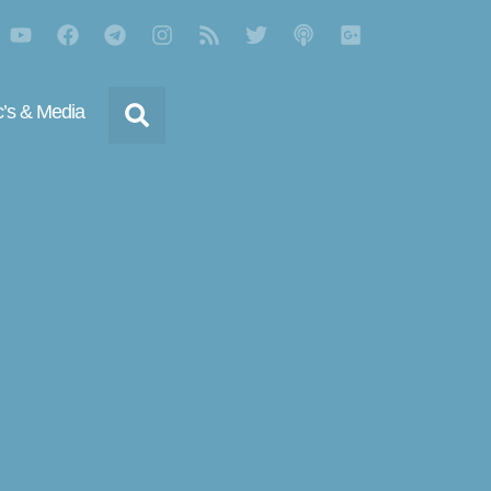
’s & Media