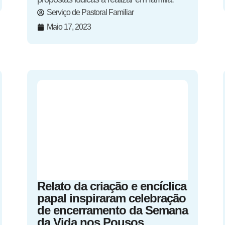
Serviço de Pastoral Familiar
Maio 17, 2023
Relato da criação e encíclica
papal inspiraram celebração
de encerramento da Semana
da Vida nos Pousos