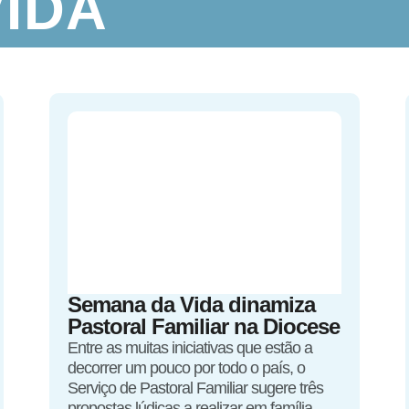
IDA
Semana da Vida dinamiza
Pastoral Familiar na Diocese
Entre as muitas iniciativas que estão a
decorrer um pouco por todo o país, o
Serviço de Pastoral Familiar sugere três
propostas lúdicas a realizar em família.