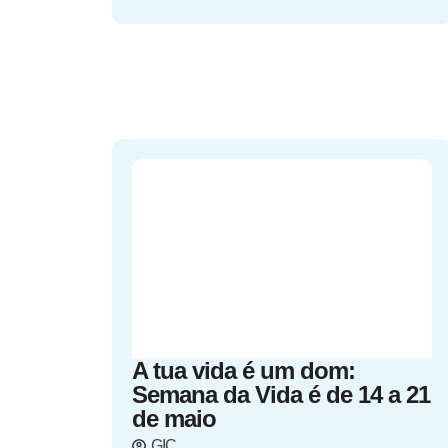
A tua vida é um dom:
Semana da Vida é de 14 a 21
de maio
GIC