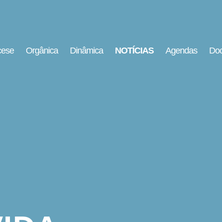
cese
Orgânica
Dinâmica
NOTÍCIAS
Agendas
Doc