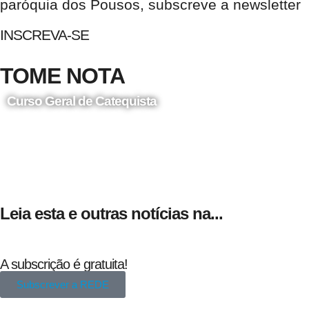
paróquia dos Pousos, subscreve a newsletter
INSCREVA-SE
TOME NOTA
Curso Geral de Catequista
24 de Agosto
Leia esta e outras notícias na...
A subscrição é gratuita!
Subscrever a REDE