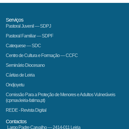
Serviços
Pastoral Juvenil — SDPJ
Pastoral Familiar — SDPF
Catequese — SDC
Centro de Cultura e Formação — CCFC
Seminário Diocesano
Cáritas de Leiria
Ondjoyetu
Comissão Para a Proteção de Menores e Adultos Vulneráveis
(cpmav.leiria-fatima.pt)
REDE - Revista Digital
Contactos
Largo Padre Carvalho — 2414-011 Leiria