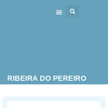
Doc’s & Media
RIBEIRA DO PEREIRO