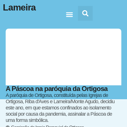
Lameira
Doc’s & Media
A Páscoa na paróquia da Ortigosa
A paróquia de Ortigosa, constituída pelas Igrejas de
Ortigosa, Riba d'Aves e Lameira/Monte Agudo, decidiu
este ano, em que estamos confinados ao isolamento
social por causa da pandemia, assinalar a Páscoa de
uma forma simbólica.