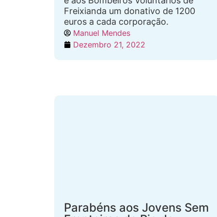
e aos Bombeiros Voluntários de
Freixianda um donativo de 1200
euros a cada corporação.
Manuel Mendes
Dezembro 21, 2022
Parabéns aos Jovens Sem