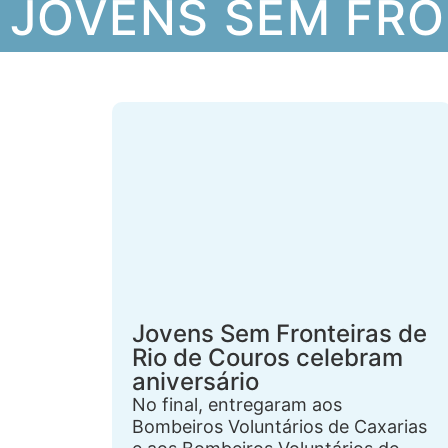
JOVENS SEM FRO
Jovens Sem Fronteiras de
Rio de Couros celebram
aniversário
No final, entregaram aos
Bombeiros Voluntários de Caxarias