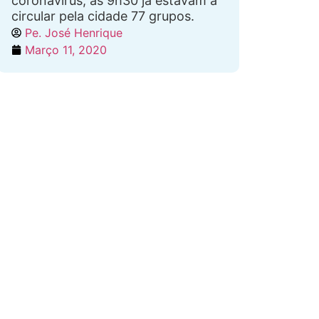
coronavírus, às 9h30 já estavam a
circular pela cidade 77 grupos.
Pe. José Henrique
Março 11, 2020