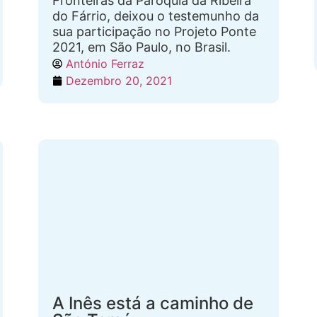
Fronteiras da Paróquia da Ribeira
do Fárrio, deixou o testemunho da
sua participação no Projeto Ponte
2021, em São Paulo, no Brasil.
António Ferraz
Dezembro 20, 2021
A Inês está a caminho de