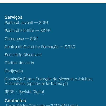
Serviços
Pastoral Juvenil — SDPJ
Pastoral Familiar — SDPF
Catequese — SDC
Centro de Cultura e Formação — CCFC
Seminário Diocesano
Cáritas de Leiria
Ondjoyetu
Comissão Para a Proteção de Menores e Adultos
Vulneráveis (cpmav.leiria-fatima.pt)
REDE - Revista Digital
Contactos
Largo Padre Carvalho — 2414-011 Leiria