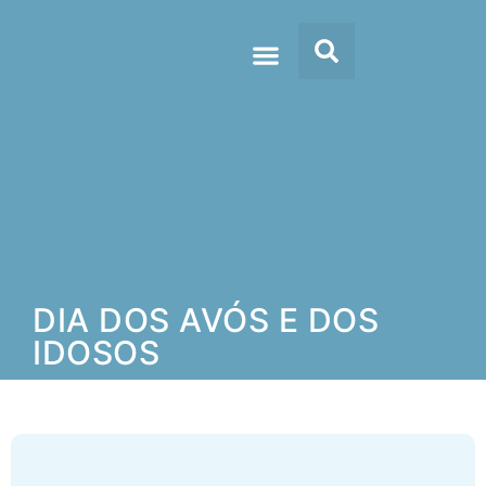
Doc’s & Media
DIA DOS AVÓS E DOS
IDOSOS