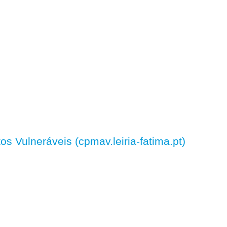
 Vulneráveis (cpmav.leiria-fatima.pt)