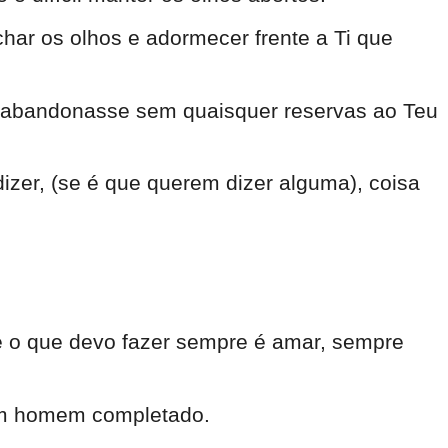
har os olhos e adormecer frente a Ti que
e abandonasse sem quaisquer reservas ao Teu
izer, (se é que querem dizer alguma), coisa
e o que devo fazer sempre é amar, sempre
 um homem completado.