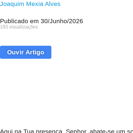
Joaquim Mexia Alves
Publicado em
30/Junho/2026
193 visualizações
Ouvir Artigo
Aqui na Tua presença, Senhor, abate-se um son