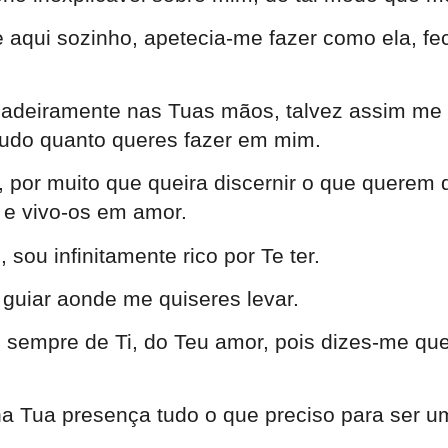
aqui sozinho, apetecia-me fazer como ela, fec
rdadeiramente nas Tuas mãos, talvez assim m
tudo quanto queres fazer em mim.
por muito que queira discernir o que querem d
 e vivo-os em amor.
sou infinitamente rico por Te ter.
guiar aonde me quiseres levar.
 sempre de Ti, do Teu amor, pois dizes-me qu
na Tua presença tudo o que preciso para ser