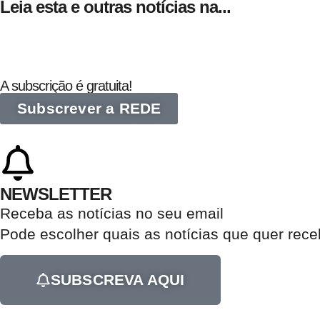
Leia esta e outras notícias na...
A subscrição é gratuita!
Subscrever a REDE
NEWSLETTER
Receba as notícias no seu email​
Pode escolher quais as notícias que quer rec
SUBSCREVA AQUI