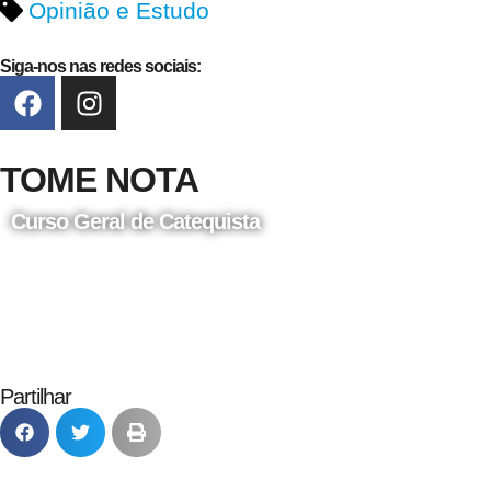
Opinião e Estudo
Siga-nos nas redes sociais:
TOME NOTA
Curso Geral de Catequista
24 de Agosto
Partilhar