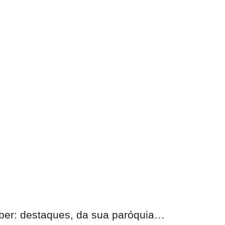
eber: destaques, da sua paróquia…