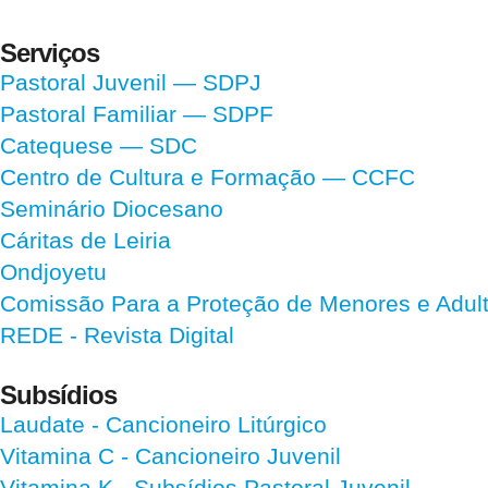
Serviços
Pastoral Juvenil — SDPJ
Pastoral Familiar — SDPF
Catequese — SDC
Centro de Cultura e Formação — CCFC
Seminário Diocesano
Cáritas de Leiria
Ondjoyetu
Comissão Para a Proteção de Menores e Adultos
REDE - Revista Digital
Subsídios
Laudate
- Cancioneiro Litúrgico
Vitamina C
- Cancioneiro Juvenil
Vitamina K
- Subsídios Pastoral Juvenil