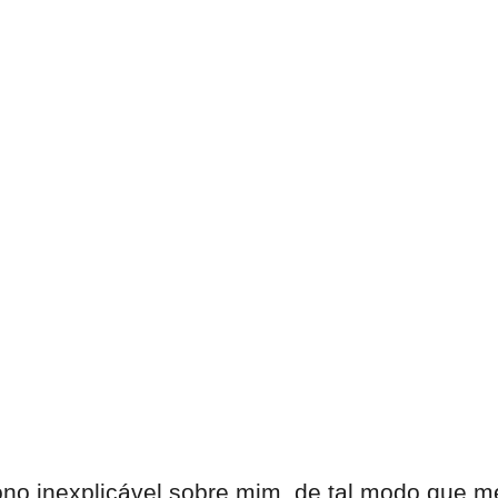
o inexplicável sobre mim, de tal modo que me 