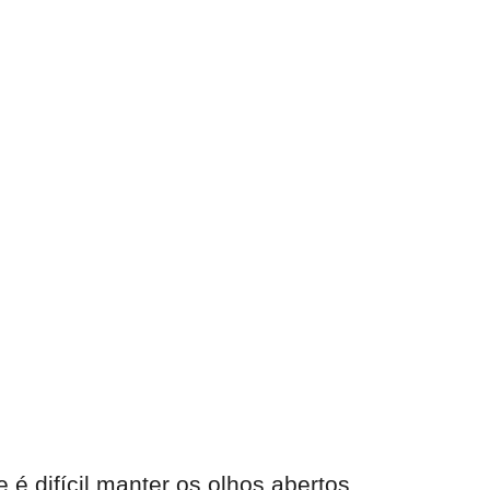
é difícil manter os olhos abertos.