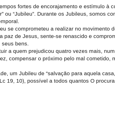
empos fortes de encorajamento e estímulo à c
” ou “Jubileu”. Durante os Jubileus, somos con
emporal.
eu se comprometeu a realizar no movimento de
 a paz de Jesus, sente-se renascido e compro
s seus bens.
uir a quem prejudicou quatro vezes mais, num 
o fez, compensar o próximo pelo mal cometido, m
de, um Jubileu de “salvação para aquela casa,
 Lc 19, 10), possível a todos quantos O procur