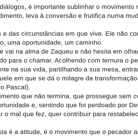
 diálogos, é importante sublinhar o movimento 
dimento, leva à conversão e frutifica numa mu
 e das circunstâncias em que vive. Ele não co
ão, uma oportunidade, um caminho.
e vai na alma de Zaqueu e não hesita em olha
o para o chamar. Acolhendo com ternura o pec
mente na sua vida, partilhando a sua mesa, ent
quele em que se dá o milagre da transformaçã
o Pascal).
imento que não termina, que prossegue sem ce
rtunidade e, sentindo que foi perdoado por De
ar o mal que fez, quer contribuir para restabel
sta é a atitude, é o movimento que o pecador 