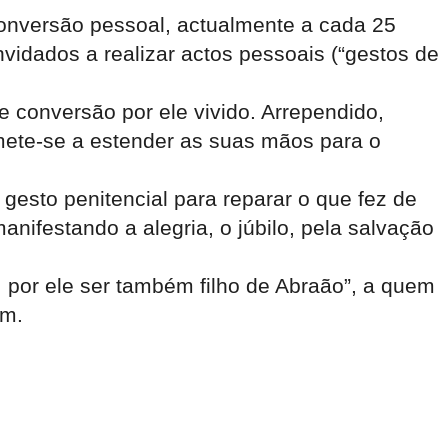
onversão pessoal, actualmente a cada 25
vidados a realizar actos pessoais (“gestos de
 conversão por ele vivido. Arrependido,
mete-se a estender as suas mãos para o
gesto penitencial para reparar o que fez de
anifestando a alegria, o júbilo, pela salvação
 por ele ser também filho de Abraão”, a quem
am.