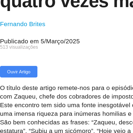
quatro vezes ma
Fernando Brites
Publicado em
5/Março/2025
513 visualizações
Ouvir Artigo
O título deste artigo remete-nos para o episód
com Zaqueu, chefe dos cobradores de impost
Este encontro tem sido uma fonte inesgotável
uma imensa riqueza para inúmeras homilias e
São bem conhecidas as frases: “Zaqueu, desce
estatura”, “Subiu a um sicómoro”, “Hoje veio a