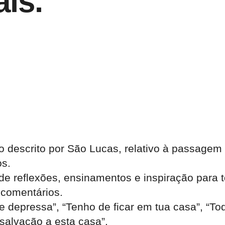
is.”
io descrito por São Lucas, relativo à passagem
os.
 de reflexões, ensinamentos e inspiração para
 comentários.
 depressa”, “Tenho de ficar em tua casa”, “T
 salvação a esta casa”.