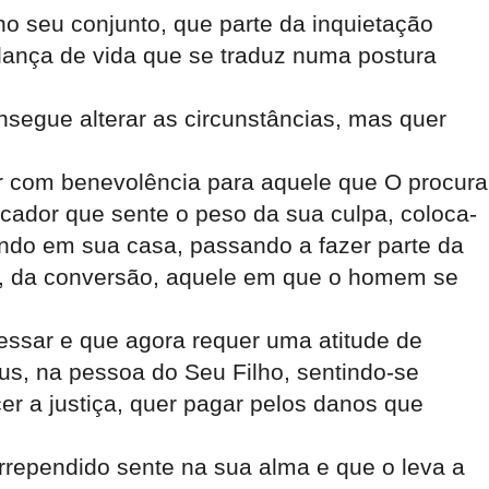
no seu conjunto, que parte da inquietação
dança de vida que se traduz numa postura
nsegue alterar as circunstâncias, mas quer
r com benevolência para aquele que O procura
ador que sente o peso da sua culpa, coloca-
rando em sua casa, passando a fazer parte da
o, da conversão, aquele em que o homem se
ssar e que agora requer uma atitude de
us, na pessoa do Seu Filho, sentindo-se
ecer a justiça, quer pagar pelos danos que
arrependido sente na sua alma e que o leva a