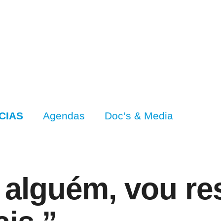
CIAS
Agendas
Doc’s & Media
alguém, vou rest