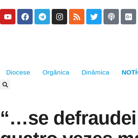
Diocese
Orgânica
Dinâmica
NOTÍ
“…se defraudei 