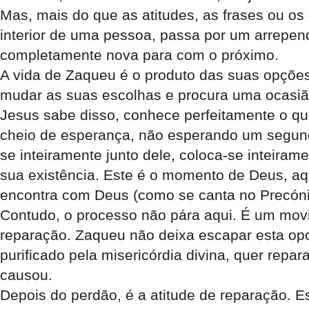
Mas, mais do que as atitudes, as frases ou os
interior de uma pessoa, passa por um arrepen
completamente nova para com o próximo.
A vida de Zaqueu é o produto das suas opções
mudar as suas escolhas e procura uma ocasi
Jesus sabe disso, conhece perfeitamente o qu
cheio de esperança, não esperando um segund
se inteiramente junto dele, coloca-se inteira
sua existência. Este é o momento de Deus, a
encontra com Deus (como se canta no Precóni
Contudo, o processo não pára aqui. É um mov
reparação. Zaqueu não deixa escapar esta opo
purificado pela misericórdia divina, quer repar
causou.
Depois do perdão, é a atitude de reparação. E