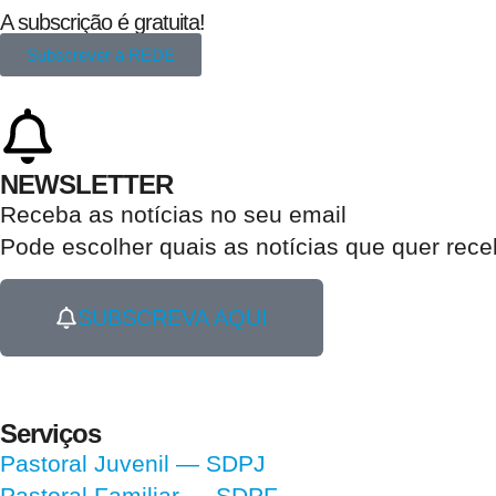
A subscrição é gratuita!
Subscrever a REDE
NEWSLETTER
Receba as notícias no seu email​
Pode escolher quais as notícias que quer rec
SUBSCREVA AQUI
Serviços
Pastoral Juvenil — SDPJ
Pastoral Familiar — SDPF