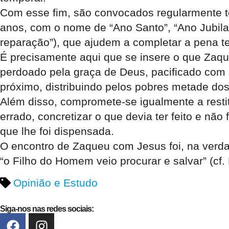
Com esse fim, são convocados regularmente t
anos, com o nome de “Ano Santo”, “Ano Jubilar
reparação”), que ajudem a completar a pena t
É precisamente aqui que se insere o que Zaqu
perdoado pela graça de Deus, pacificado com
próximo, distribuindo pelos pobres metade do
Além disso, compromete-se igualmente a restit
errado, concretizar o que devia ter feito e nã
que lhe foi dispensada.
O encontro de Zaqueu com Jesus foi, na verda
“o Filho do Homem veio procurar e salvar” (cf.
Opinião e Estudo
Siga-nos nas redes sociais: