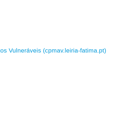
 Vulneráveis (cpmav.leiria-fatima.pt)