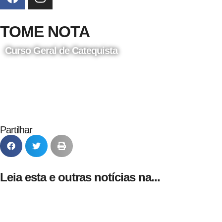
TOME NOTA
Curso Geral de Catequista
24 de Agosto
Partilhar
Leia esta e outras notícias na...