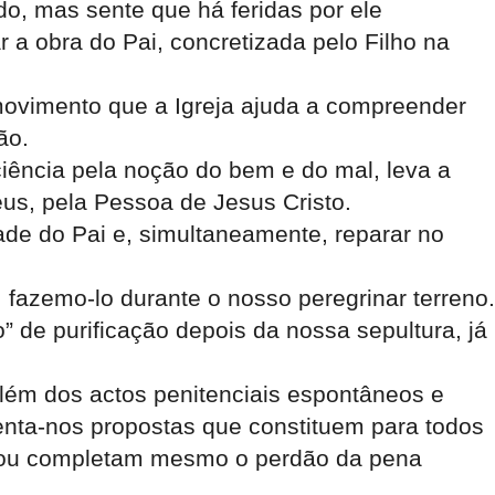
o, mas sente que há feridas por ele
 a obra do Pai, concretizada pelo Filho na
ovimento que a Igreja ajuda a compreender
ão.
iência pela noção do bem e do mal, leva a
us, pela Pessoa de Jesus Cristo.
ade do Pai e, simultaneamente, reparar no
 fazemo-lo durante o nosso peregrinar terreno.
 de purificação depois da nossa sepultura, já
além dos actos penitenciais espontâneos e
enta-nos propostas que constituem para todos
ar ou completam mesmo o perdão da pena