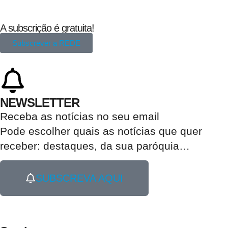
A subscrição é gratuita!
Subscrever a REDE
NEWSLETTER
Receba as notícias no seu email​
Pode escolher quais as notícias que quer
receber:
destaques, da sua paróquia
…
SUBSCREVA AQUI