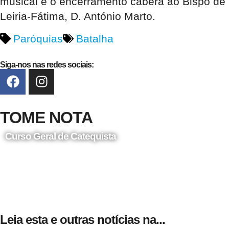
musical e o encerramento caberá ao Bispo de
Leiria-Fátima, D. António Marto.
Paróquias
Batalha
Siga-nos nas redes sociais:
TOME NOTA
Curso Geral de Catequista
24 de Agosto
Leia esta e outras notícias na...