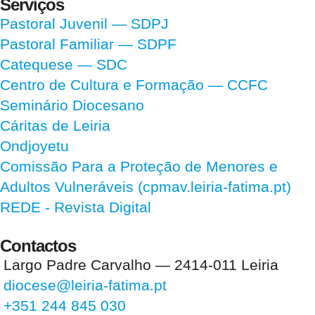
Serviços
Pastoral Juvenil — SDPJ
Pastoral Familiar — SDPF
Catequese — SDC
Centro de Cultura e Formação — CCFC
Seminário Diocesano
Cáritas de Leiria
Ondjoyetu
Comissão Para a Proteção de Menores e
Adultos Vulneráveis (cpmav.leiria-fatima.pt)
REDE - Revista Digital
Contactos
Largo Padre Carvalho — 2414-011 Leiria
diocese@leiria-fatima.pt
+351 244 845 030