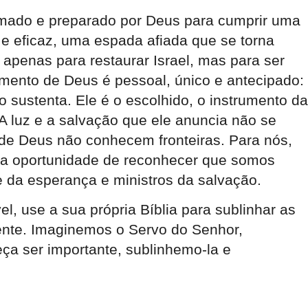
mado e preparado por Deus para cumprir uma
e eficaz, uma espada afiada que se torna
 apenas para restaurar Israel, mas para ser
ento de Deus é pessoal, único e antecipado
:
sustenta. Ele é o escolhido, o instrumento da
A luz e a salvação que ele anuncia não se
 de Deus não conhecem fronteiras. Para nós,
 a oportunidade de reconhecer que
somos
 e da esperança e ministros da salvação.
el, use a sua própria Bíblia para sublinhar as
mente. Imaginemos o Servo do Senhor,
a ser importante, sublinhemo-la e