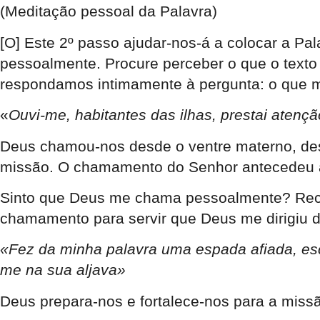
(Meditação pessoal da Palavra)
[O] Este 2º passo ajudar-nos-á a colocar a Pa
pessoalmente. Procure perceber o que o texto 
respondamos intimamente à pergunta: o que me
«
Ouvi-me, habitantes das ilhas, prestai ate
Deus chamou-nos desde o ventre materno, desd
missão. O chamamento do Senhor antecedeu as
Sinto que Deus me chama pessoalmente? Reco
chamamento para servir que Deus me dirigiu 
«Fez da minha palavra uma espada afiada, e
me na sua aljava»
Deus prepara-nos e fortalece-nos para a miss