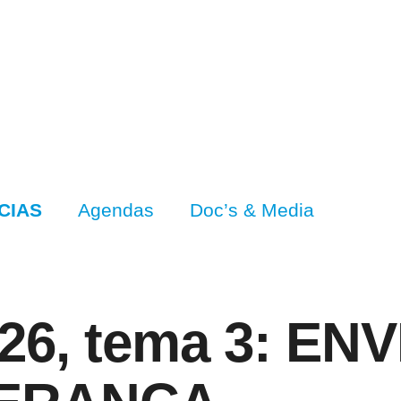
CIAS
Agendas
Doc’s & Media
 ’26, tema 3: E