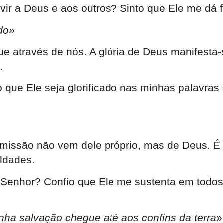
vir a Deus e aos outros? Sinto que Ele me dá 
ado»
 atue através de nós. A glória de Deus manife
.
 que Ele seja glorificado nas minhas palavras
 missão não vem dele próprio, mas de Deus. É
ldades.
 Senhor? Confio que Ele me sustenta em todos
inha salvação chegue até aos confins da terra
»