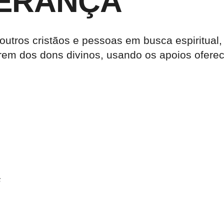
PERANÇA
a outros cristãos e pessoas em busca espiritua
rem dos dons divinos, usando os apoios oferec
s