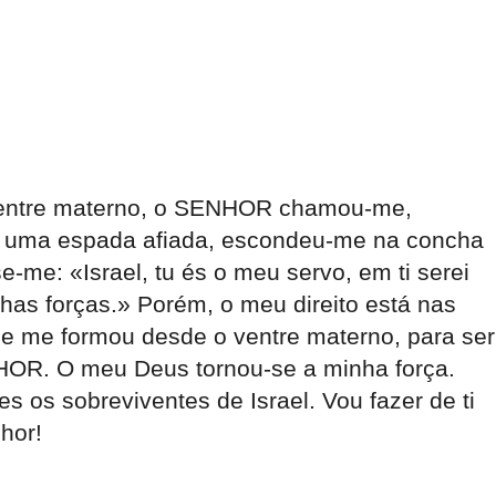
o ventre materno, o SENHOR chamou-me,
a uma espada afiada, escondeu-me na concha
e-me: «Israel, tu és o meu servo, em ti serei
as forças.» Porém, o meu direito está nas
 me formou desde o ventre materno, para ser
NHOR. O meu Deus tornou-se a minha força.
s os sobreviventes de Israel. Vou fazer de ti
hor!