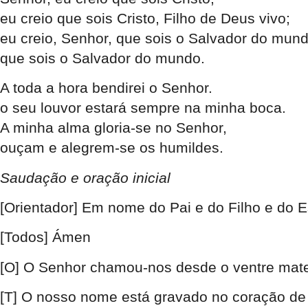
eu creio que sois Cristo, Filho de Deus vivo;
eu creio, Senhor, que sois o Salvador do mund
que sois o Salvador do mundo.
A toda a hora bendirei o Senhor.
o seu louvor estará sempre na minha boca.
A minha alma gloria-se no Senhor,
ouçam e alegrem-se os humildes.
Saudação e oração inicial
[Or
ientador]
Em nome do Pai e do Filho e do Es
[To
dos]
Ámen
[O] O Senhor chamou-nos desde o ventre mat
[T] O nosso nome está gravado no coração d