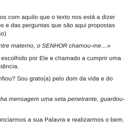
os com aquilo que o texto nos está a dizer
los e das perguntas que são aqui propostas
ão)
o ventre materno, o SENHOR chamou-me…»
 escolhido por Ele e chamado a cumprir uma
tência.
iou? Sou grato(a) pelo dom da vida e do
nha mensagem uma seta penetrante, guardou-
unciarmos a sua Palavra e realizarmos o bem.