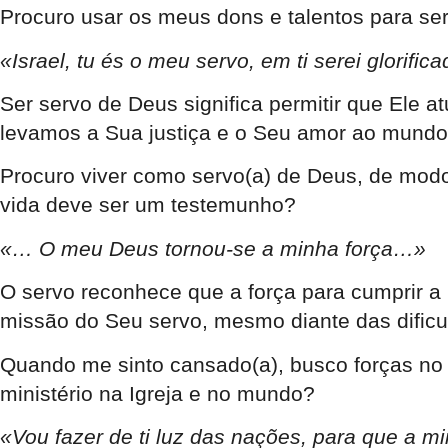
Procuro usar os meus dons e talentos para ser
«Israel, tu és o meu servo, em ti serei glorific
Ser servo de Deus significa permitir que Ele
levamos a Sua justiça e o Seu amor ao mundo
Procuro viver como servo(a) de Deus, de modo
vida deve ser um testemunho?
«… O meu Deus tornou-se a minha força…»
O servo reconhece que a força para cumprir a
missão do Seu servo, mesmo diante das dificu
Quando me sinto cansado(a), busco forças no
ministério na Igreja e no mundo?
«Vou fazer de ti luz das nações, para que a m