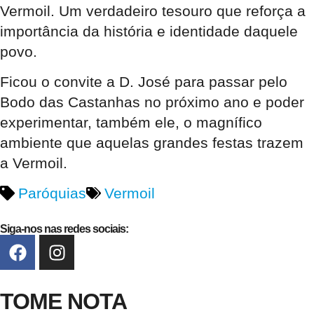
Vermoil. Um verdadeiro
tesouro
que reforça a
importância da
história
e
identidade
daquele
povo.
Ficou o convite a
D. José
para passar pelo
Bodo das Castanhas
no próximo ano e poder
experimentar, também ele, o magnífico
ambiente que aquelas grandes festas trazem
a Vermoil.
Paróquias
Vermoil
Siga-nos nas redes sociais:
TOME NOTA