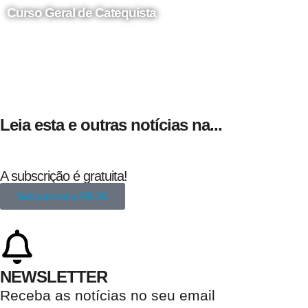
Curso Geral de Catequista
24 de Agosto
Leia esta e outras notícias na...
A subscrição é gratuita!
Subscrever a REDE
NEWSLETTER
Receba as notícias no seu email​