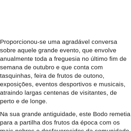
Proporcionou-se uma agradável conversa
sobre aquele grande evento, que envolve
anualmente toda a
freguesia
no último
fim de
semana
de
outubro
e que conta com
tasquinhas
,
feira
de frutos de
outono
,
exposições
, eventos
desportivos
e
musicais
,
atraindo largas centenas de visitantes, de
perto e de longe.
Na sua grande antiguidade, este
Bodo
remetia
para a partilha dos frutos da época com os
mais pobres e desfavorecidos da comunidade.