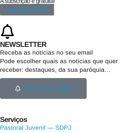
A subscrição é gratuita!
Subscrever a REDE
NEWSLETTER
Receba as notícias no seu email​
Pode escolher quais as notícias que quer
receber:
destaques, da sua paróquia
…
SUBSCREVA AQUI
Serviços
Pastoral Juvenil — SDPJ