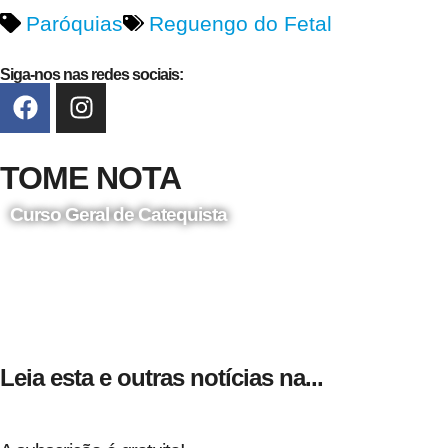
Paróquias
Reguengo do Fetal
Siga-nos nas redes sociais:
TOME NOTA
Curso Geral de Catequista
24 de Agosto
Leia esta e outras notícias na...