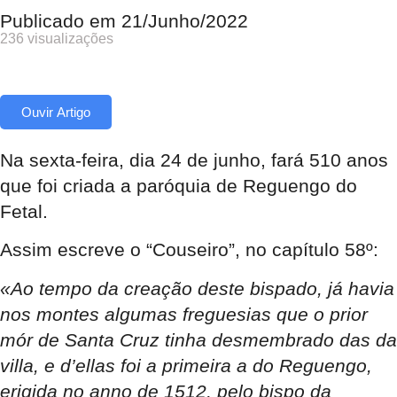
Publicado em
21/Junho/2022
236 visualizações
Ouvir Artigo
Na sexta-feira, dia 24 de junho, fará 510 anos
que foi criada a paróquia de Reguengo do
Fetal.
Assim escreve o “Couseiro”, no capítulo 58º:
«Ao tempo da creação deste bispado, já havia
nos montes algumas freguesias que o prior
mór de Santa Cruz tinha desmembrado das da
villa, e d’ellas foi a primeira a do Reguengo,
erigida no anno de 1512, pelo bispo da