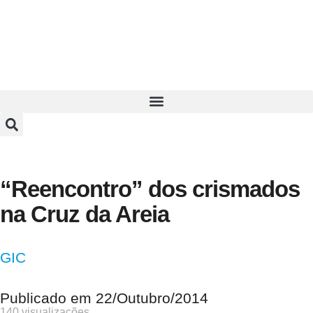
“Reencontro” dos crismados
na Cruz da Areia
GIC
Publicado em
22/Outubro/2014
140 visualizações