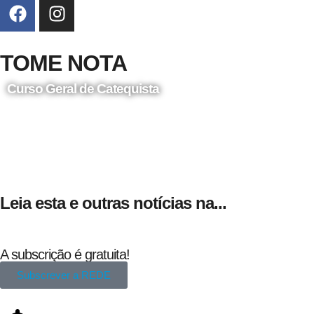
TOME NOTA
Curso Geral de Catequista
24 de Agosto
Leia esta e outras notícias na...
A subscrição é gratuita!
Subscrever a REDE