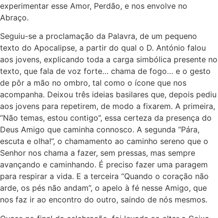
experimentar esse Amor, Perdão, e nos envolve no
Abraço.
Seguiu-se a proclamação da Palavra, de um pequeno
texto do Apocalipse, a partir do qual o D. António falou
aos jovens, explicando toda a carga simbólica presente no
texto, que fala de voz forte… chama de fogo… e o gesto
de pôr a mão no ombro, tal como o ícone que nos
acompanha. Deixou três ideias basilares que, depois pediu
aos jovens para repetirem, de modo a fixarem. A primeira,
“Não temas, estou contigo”, essa certeza da presença do
Deus Amigo que caminha connosco. A segunda “Pára,
escuta e olha!”, o chamamento ao caminho sereno que o
Senhor nos chama a fazer, sem pressas, mas sempre
avançando e caminhando. É preciso fazer uma paragem
para respirar a vida. E a terceira “Quando o coração não
arde, os pés não andam”, o apelo à fé nesse Amigo, que
nos faz ir ao encontro do outro, saindo de nós mesmos.