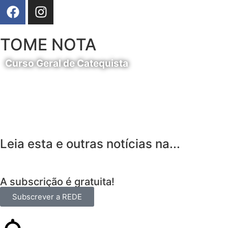
TOME NOTA
Curso Geral de Catequista
24 de Agosto
Leia esta e outras notícias na...
A subscrição é gratuita!
Subscrever a REDE