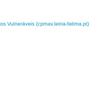
 Vulneráveis (cpmav.leiria-fatima.pt)