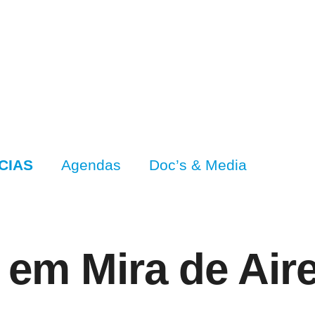
CIAS
Agendas
Doc’s & Media
 em Mira de Air