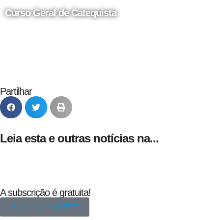
Curso Geral de Catequista
24 de Agosto
Partilhar
Leia esta e outras notícias na...
A subscrição é gratuita!
Subscrever a REDE