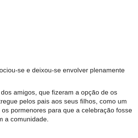
ssociou-se e deixou-se envolver plenamente
 dos amigos, que fizeram a opção de os
tregue pelos pais aos seus filhos, como um
s os pormenores para que a celebração fosse
com a comunidade.