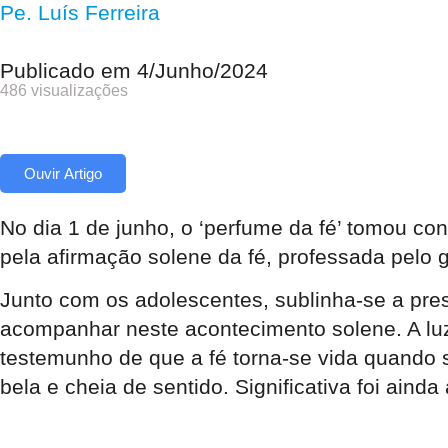
Pe. Luís Ferreira
Publicado em
4/Junho/2024
486 visualizações
Ouvir Artigo
No dia 1 de junho, o ‘perfume da fé’ tomou co
pela afirmação solene da fé, professada pelo 
Junto com os adolescentes, sublinha-se a pre
acompanhar neste acontecimento solene. A luz,
testemunho de que a fé torna-se vida quando 
bela e cheia de sentido. Significativa foi ai