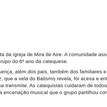
nta da igreja de Mira de Aire. A comunidade a
grupo do 6º ano da catequese.
sença, além dos pais, também dos familiares e
 que a vela do Batismo revela, foi acesa e en
se transmite. As catequistas cuidaram de todo
nda a encenação musical que o grupo partilhou 