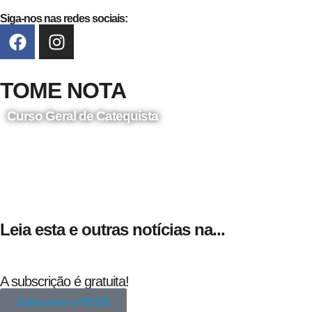
Siga-nos nas redes sociais:
TOME NOTA
Curso Geral de Catequista
24 de Agosto
Leia esta e outras notícias na...
A subscrição é gratuita!
Subscrever a REDE