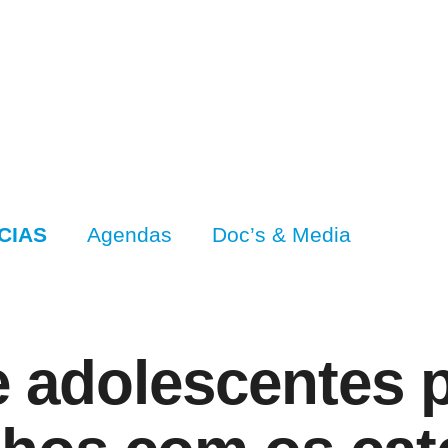
CIAS
Agendas
Doc’s & Media
e adolescentes 