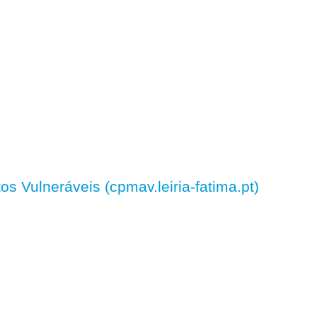
 Vulneráveis (cpmav.leiria-fatima.pt)