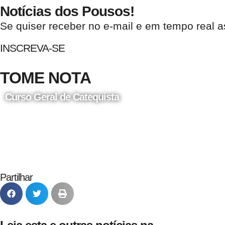
Notícias dos Pousos!
Se quiser receber no e-mail e em tempo real a
INSCREVA-SE
TOME NOTA
Curso Geral de Catequista
24 de Agosto
Partilhar