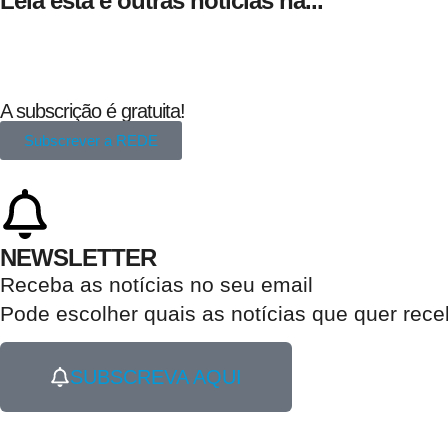
Leia esta e outras notícias na...
A subscrição é gratuita!
Subscrever a REDE
NEWSLETTER
Receba as notícias no seu email​
Pode escolher quais as notícias que quer rec
SUBSCREVA AQUI