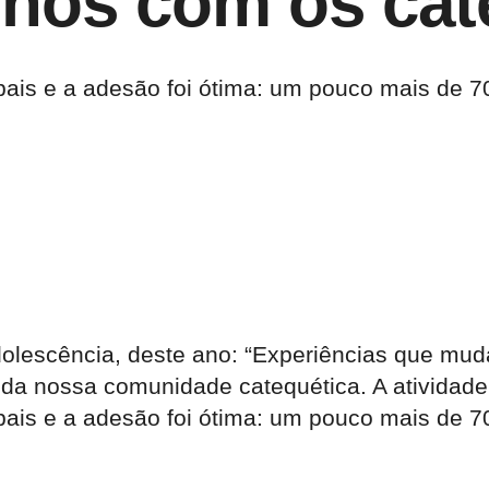
ilhos com os cat
ais e a adesão foi ótima: um pouco mais de 70
olescência, deste ano: “Experiências que muda
da nossa comunidade catequética. A atividade
ais e a adesão foi ótima: um pouco mais de 70