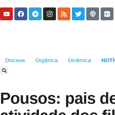
Diocese
Orgânica
Dinâmica
NOTÍ
Pousos: pais d