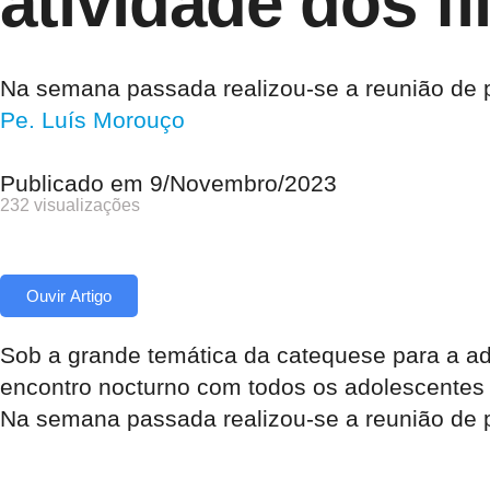
atividade dos f
Na semana passada realizou-se a reunião de p
Pe. Luís Morouço
Publicado em
9/Novembro/2023
232 visualizações
Ouvir Artigo
Sob a grande temática da catequese para a ad
encontro nocturno com todos os adolescentes 
Na semana passada realizou-se a reunião de p