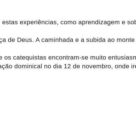
e estas experiências, como aprendizagem e so
nça de Deus. A caminhada e a subida ao monte 
 os catequistas encontram-se muito entusiasm
ção dominical no dia 12 de novembro, onde ir