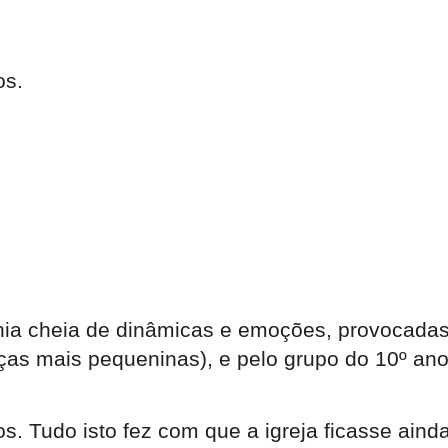
os.
ia cheia de dinâmicas e emoções, provocadas
ças mais pequeninas), e pelo grupo do 10º ano
. Tudo isto fez com que a igreja ficasse aind