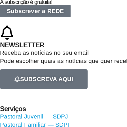
A subscrição é gratuita!
Subscrever a REDE
NEWSLETTER
Receba as notícias no seu email​
Pode escolher quais as notícias que quer rec
SUBSCREVA AQUI
Serviços
Pastoral Juvenil — SDPJ
Pastoral Familiar — SDPF