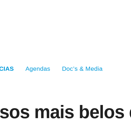
CIAS
Agendas
Doc’s & Media
sos mais belos 