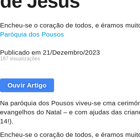
de Jesus
Encheu-se o coração de todos, e éramos muit
Paróquia dos Pousos
Publicado em
21/Dezembro/2023
187 visualizações
Ouvir Artigo
Na paróquia dos Pousos viveu-se cma cerimón
evangelhos do Natal – e com ajudas das crian
14!).
Encheu-se o coração de todos, e éramos muitos