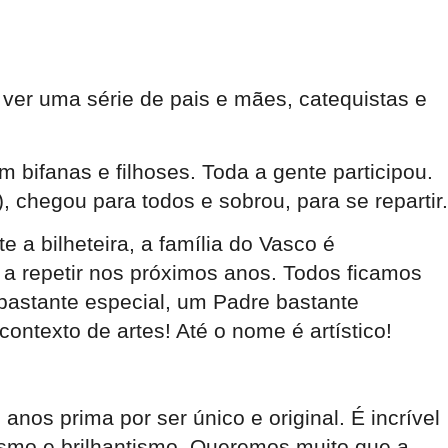
ver uma série de pais e mães, catequistas e
bifanas e filhoses. Toda a gente participou.
 chegou para todos e sobrou, para se repartir.
a bilheteira, a família do Vasco é
 a repetir nos próximos anos. Todos ficamos
bastante especial, um Padre bastante
ntexto de artes! Até o nome é artístico!
anos prima por ser único e original. É incrível
ismo e brilhantismo. Queremos muito que a