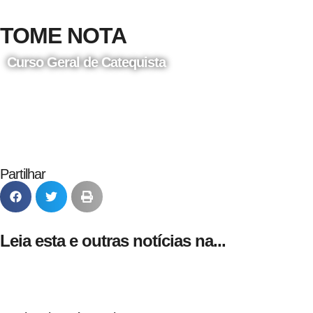
TOME NOTA
Curso Geral de Catequista
24 de Agosto
Partilhar
Leia esta e outras notícias na...