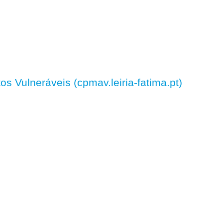
 Vulneráveis (cpmav.leiria-fatima.pt)