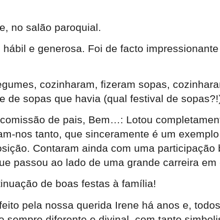
, no salão paroquial.
ábil e generosa. Foi de facto impressionante 
gumes, cozinharam, fizeram sopas, cozinharam 
de sopas que havia (qual festival de sopas?!),
 comissão de pais, Bem…: Lotou completamente 
iram-nos tanto, que sinceramente é um exemplo
osição. Contaram ainda com uma participação 
e passou ao lado de uma grande carreira em co
nuação de boas festas à família!
eito pela nossa querida Irene há anos e, todos 
 sempre diferente e divinal, com tanto simbol