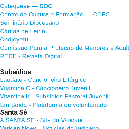
Catequese — SDC
Centro de Cultura e Formação — CCFC
Seminário Diocesano
Cáritas de Leiria
Ondjoyetu
Comissão Para a Proteção de Menores e Adultos
REDE - Revista Digital
Subsídios
Laudate
- Cancioneiro Litúrgico
Vitamina C
- Cancioneiro Juvenil
Vitamina K
- Subsídios Pastoral Juvenil
Em Saída
- Plataforma de voluntariado
Santa Sé
A SANTA SÉ - Site do Vaticano
Vatican News
- Notícias do Vaticano