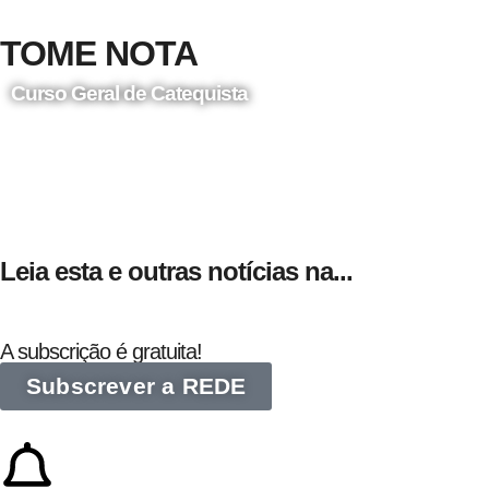
TOME NOTA
Curso Geral de Catequista
24 de Agosto
Leia esta e outras notícias na...
A subscrição é gratuita!
Subscrever a REDE