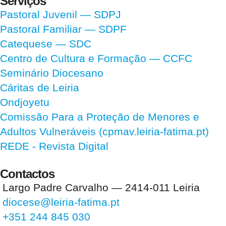
Serviços
Pastoral Juvenil — SDPJ
Pastoral Familiar — SDPF
Catequese — SDC
Centro de Cultura e Formação — CCFC
Seminário Diocesano
Cáritas de Leiria
Ondjoyetu
Comissão Para a Proteção de Menores e
Adultos Vulneráveis (cpmav.leiria-fatima.pt)
REDE - Revista Digital
Contactos
Largo Padre Carvalho — 2414-011 Leiria
diocese@leiria-fatima.pt
+351 244 845 030