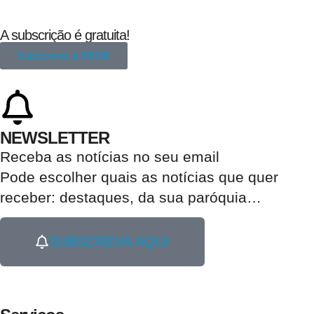
A subscrição é gratuita!
Subscrever a REDE
NEWSLETTER
Receba as notícias no seu email​
Pode escolher quais as notícias que quer
receber:
destaques, da sua paróquia
…
SUBSCREVA AQUI