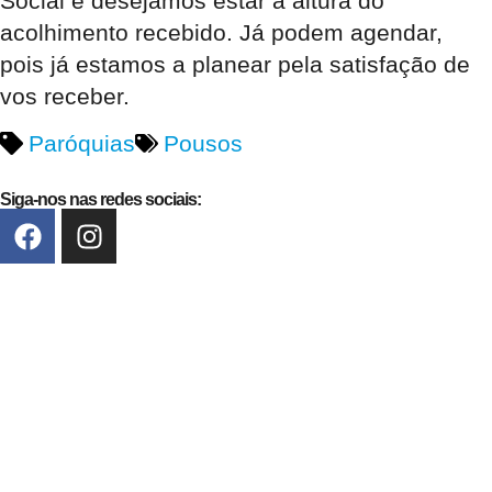
Social e desejamos estar à altura do
acolhimento recebido. Já podem agendar,
pois já estamos a planear pela satisfação de
vos receber.
Paróquias
Pousos
Siga-nos nas redes sociais: