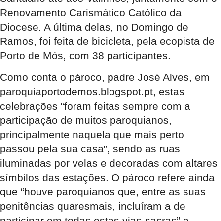
Renovamento Carismático Católico da
Diocese. A última delas, no Domingo de
Ramos, foi feita de bicicleta, pela ecopista de
Porto de Mós, com 38 participantes.
Como conta o pároco, padre José Alves, em
paroquiaportodemos.blogspot.pt, estas
celebrações “foram feitas sempre com a
participação de muitos paroquianos,
principalmente naquela que mais perto
passou pela sua casa”, sendo as ruas
iluminadas por velas e decoradas com altares
símbilos das estações. O pároco refere ainda
que “houve paroquianos que, entre as suas
penitências quaresmais, incluíram a de
participar em todas estas vias-sacras” e