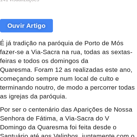
Ouvir Artigo
É já tradição na paróquia de Porto de Mós
fazer-se a Via-Sacra na rua, todas as sextas-
feiras e todos os domingos da
Quaresma. Foram 12 as realizadas este ano,
começando sempre num local de culto e
terminando noutro, de modo a percorrer todas
as igrejas da paróquia.
Por ser o centenário das Aparições de Nossa
Senhora de Fátima, a Via-Sacra do V
Domingo da Quaresma foi feita desde o
Santuário até aos Valinhos, juntamente com o