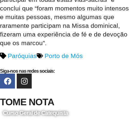
conclui que “foram momentos muito intensos
e muitas pessoas, mesmo algumas que
raramente participam na Missa dominical,
fizeram uma experiência de fé e de devoção
que os marcou”.
Paróquias
Porto de Mós
Siga-nos nas redes sociais:
TOME NOTA
Curso Geral de Catequista
24 de Agosto