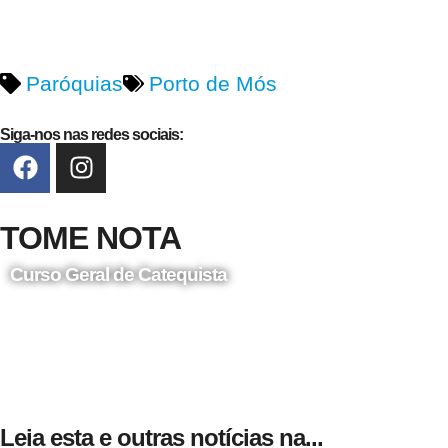
Paróquias
Porto de Mós
Siga-nos nas redes sociais:
TOME NOTA
Curso Geral de Catequista
24 de Agosto
Leia esta e outras notícias na...