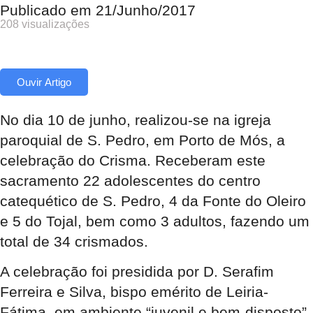
Publicado em
21/Junho/2017
208 visualizações
Ouvir Artigo
No dia 10 de junho, realizou-se na igreja
paroquial de S. Pedro, em Porto de Mós, a
celebração do Crisma. Receberam este
sacramento 22 adolescentes do centro
catequético de S. Pedro, 4 da Fonte do Oleiro
e 5 do Tojal, bem como 3 adultos, fazendo um
total de 34 crismados.
A celebração foi presidida por D. Serafim
Ferreira e Silva, bispo emérito de Leiria-
Fátima, em ambiente “juvenil e bem-disposto”,