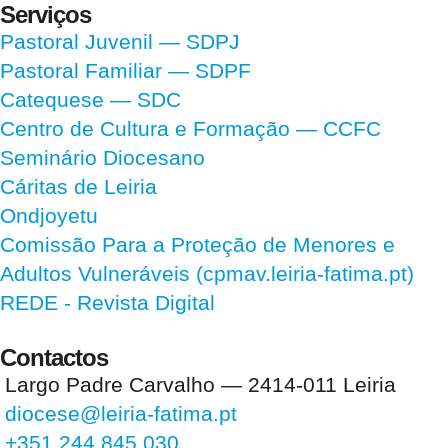
Serviços
Pastoral Juvenil — SDPJ
Pastoral Familiar — SDPF
Catequese — SDC
Centro de Cultura e Formação — CCFC
Seminário Diocesano
Cáritas de Leiria
Ondjoyetu
Comissão Para a Proteção de Menores e
Adultos Vulneráveis (cpmav.leiria-fatima.pt)
REDE - Revista Digital
Contactos
Largo Padre Carvalho — 2414-011 Leiria
diocese@leiria-fatima.pt
+351 244 845 030