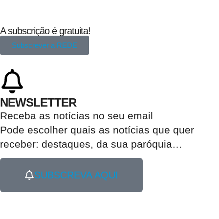
A subscrição é gratuita!
Subscrever a REDE
NEWSLETTER
Receba as notícias no seu email​
Pode escolher quais as notícias que quer
receber:
destaques, da sua paróquia
…
SUBSCREVA AQUI