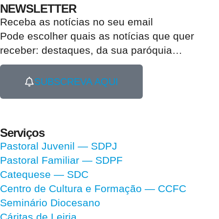
NEWSLETTER
Receba as notícias no seu email​
Pode escolher quais as notícias que quer
receber:
destaques, da sua paróquia
…
SUBSCREVA AQUI
Serviços
Pastoral Juvenil — SDPJ
Pastoral Familiar — SDPF
Catequese — SDC
Centro de Cultura e Formação — CCFC
Seminário Diocesano
Cáritas de Leiria