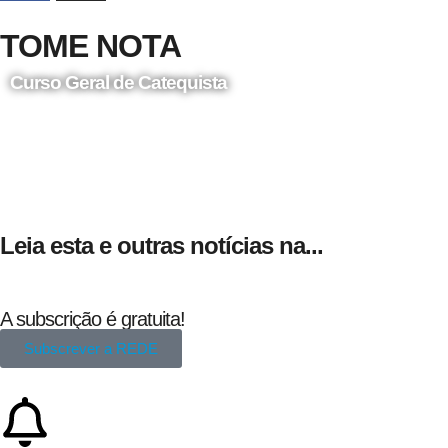
TOME NOTA
Curso Geral de Catequista
24 de Agosto
Leia esta e outras notícias na...
A subscrição é gratuita!
Subscrever a REDE