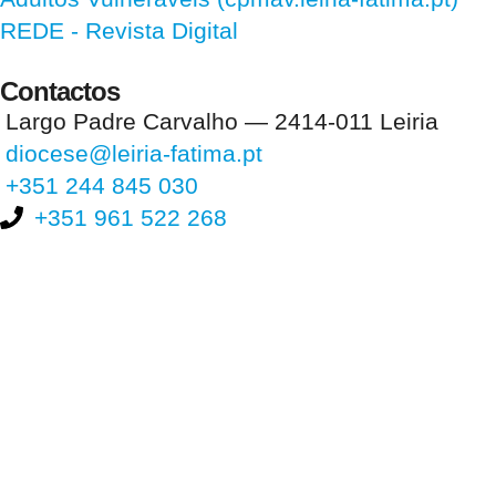
REDE - Revista Digital
Contactos
Largo Padre Carvalho — 2414-011 Leiria
diocese@leiria-fatima.pt
+351 244 845 030
+351 961 522 268
Nos últimos 30 dias tivemos 393.893 visitas que abriram 591.262
páginas.