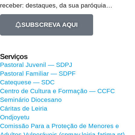
receber:
destaques, da sua paróquia
…
SUBSCREVA AQUI
Serviços
Pastoral Juvenil — SDPJ
Pastoral Familiar — SDPF
Catequese — SDC
Centro de Cultura e Formação — CCFC
Seminário Diocesano
Cáritas de Leiria
Ondjoyetu
Comissão Para a Proteção de Menores e
Adultos Vulneráveis (cpmav.leiria-fatima.pt)