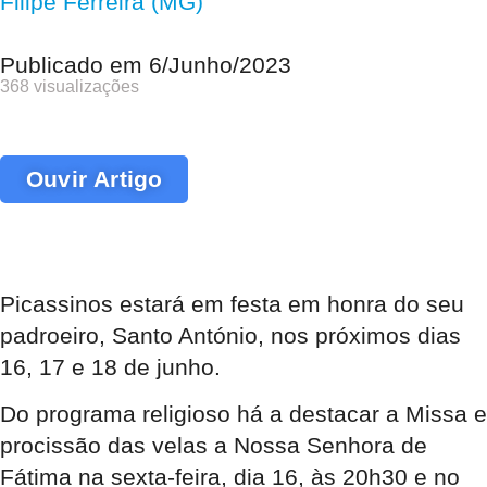
Filipe Ferreira (MG)
Publicado em
6/Junho/2023
368 visualizações
Ouvir Artigo
Picassinos estará em festa em honra do seu
padroeiro, Santo António, nos próximos dias
16, 17 e 18 de junho.
Do programa religioso há a destacar a Missa e
procissão das velas a Nossa Senhora de
Fátima na sexta-feira, dia 16, às 20h30 e no