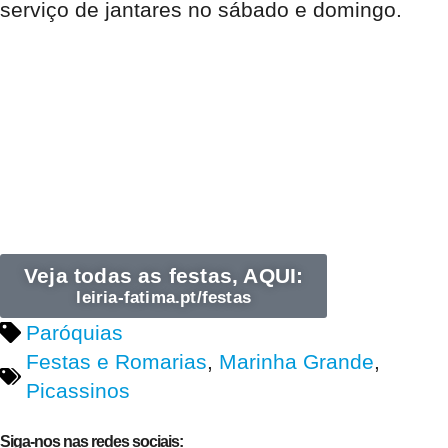
serviço de jantares no sábado e domingo.
Veja todas as festas, AQUI:
leiria-fatima.pt/festas
Paróquias
Festas e Romarias
,
Marinha Grande
,
Picassinos
Siga-nos nas redes sociais: