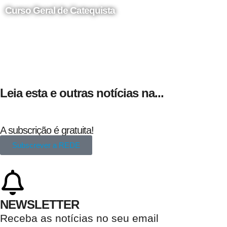
Curso Geral de Catequista
24 de Agosto
Leia esta e outras notícias na...
A subscrição é gratuita!
Subscrever a REDE
NEWSLETTER
Receba as notícias no seu email​