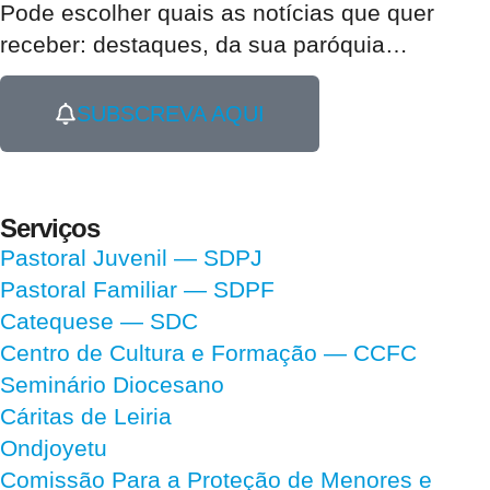
Pode escolher quais as notícias que quer
receber:
destaques, da sua paróquia
…
SUBSCREVA AQUI
Serviços
Pastoral Juvenil — SDPJ
Pastoral Familiar — SDPF
Catequese — SDC
Centro de Cultura e Formação — CCFC
Seminário Diocesano
Cáritas de Leiria
Ondjoyetu
Comissão Para a Proteção de Menores e