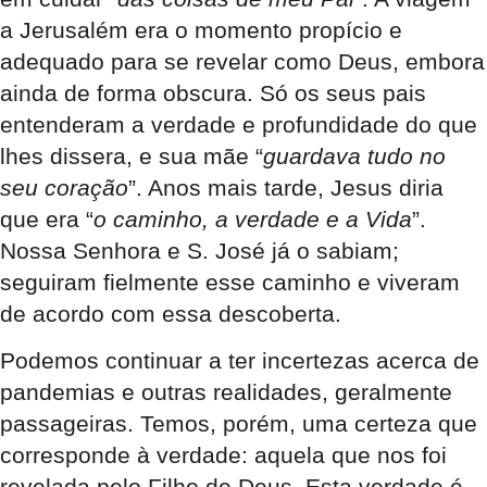
a Jerusalém era o momento propício e
adequado para se revelar como Deus, embora
ainda de forma obscura. Só os seus pais
entenderam a verdade e profundidade do que
lhes dissera, e sua mãe “
guardava tudo no
seu coração
”. Anos mais tarde, Jesus diria
que era “
o caminho, a verdade e a Vida
”.
Nossa Senhora e S. José já o sabiam;
seguiram fielmente esse caminho e viveram
de acordo com essa descoberta.
Podemos continuar a ter incertezas acerca de
pandemias e outras realidades, geralmente
passageiras. Temos, porém, uma certeza que
corresponde à verdade: aquela que nos foi
revelada pelo Filho de Deus. Esta verdade é