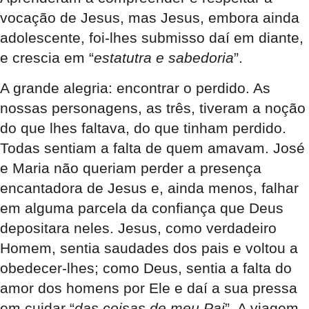
vocação de Jesus, mas Jesus, embora ainda
adolescente, foi-lhes submisso daí em diante,
e crescia em “
estatutra e sabedoria
”.
A grande alegria: encontrar o perdido. As
nossas personagens, as três, tiveram a noção
do que lhes faltava, do que tinham perdido.
Todas sentiam a falta de quem amavam. José
e Maria não queriam perder a presença
encantadora de Jesus e, ainda menos, falhar
em alguma parcela da confiança que Deus
depositara neles. Jesus, como verdadeiro
Homem, sentia saudades dos pais e voltou a
obedecer-lhes; como Deus, sentia a falta do
amor dos homens por Ele e daí a sua pressa
em cuidar “
das coisas de meu Pai
”. A viagem