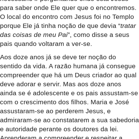
para saber onde Ele quer que o encontremos.
O local do encontro com Jesus foi no Templo
porque Ele já tinha noção de que devia “
tratar
das coisas de meu Pai
”, como disse a seus
pais quando voltaram a ver-se.
Aos doze anos já se deve ter noção do
sentido da vida. A razão humana já consegue
compreender que há um Deus criador ao qual
deve adorar e servir. Mas aos doze anos
ainda se é adolescente e os pais assustam-se
com o crescimento dos filhos. Maria e José
assustaram-se ao perderem Jesus, e
admiraram-se ao constatarem a sua sabedoria
e autoridade perante os doutores da lei.
Aprenderam a compreender e respeitar a