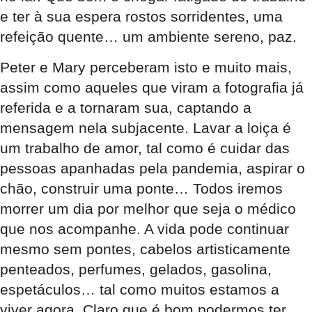
e ter à sua espera rostos sorridentes, uma
refeição quente… um ambiente sereno, paz.
Peter e Mary perceberam isto e muito mais,
assim como aqueles que viram a fotografia já
referida e a tornaram sua, captando a
mensagem nela subjacente. Lavar a loiça é
um trabalho de amor, tal como é cuidar das
pessoas apanhadas pela pandemia, aspirar o
chão, construir uma ponte… Todos iremos
morrer um dia por melhor que seja o médico
que nos acompanhe. A vida pode continuar
mesmo sem pontes, cabelos artisticamente
penteados, perfumes, gelados, gasolina,
espetáculos… tal como muitos estamos a
viver agora. Claro que é bom podermos ter