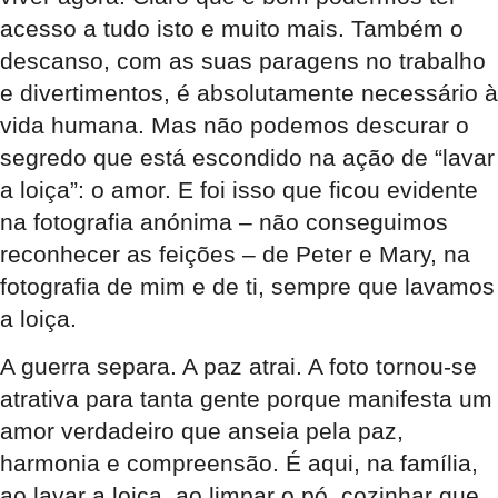
acesso a tudo isto e muito mais. Também o
descanso, com as suas paragens no trabalho
e divertimentos, é absolutamente necessário à
vida humana. Mas não podemos descurar o
segredo que está escondido na ação de “lavar
a loiça”: o amor. E foi isso que ficou evidente
na fotografia anónima – não conseguimos
reconhecer as feições – de Peter e Mary, na
fotografia de mim e de ti, sempre que lavamos
a loiça.
A guerra separa. A paz atrai. A foto tornou-se
atrativa para tanta gente porque manifesta um
amor verdadeiro que anseia pela paz,
harmonia e compreensão. É aqui, na família,
ao lavar a loiça, ao limpar o pó, cozinhar que