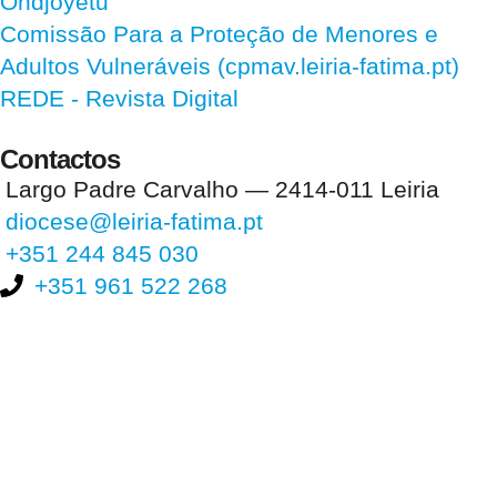
Ondjoyetu
Comissão Para a Proteção de Menores e
Adultos Vulneráveis (cpmav.leiria-fatima.pt)
REDE - Revista Digital
Contactos
Largo Padre Carvalho — 2414-011 Leiria
diocese@leiria-fatima.pt
+351 244 845 030
+351 961 522 268
Nos últimos 30 dias tivemos 400.323 visitas que abriram 589.049
páginas.