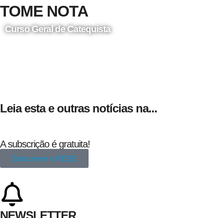
TOME NOTA
Curso Geral de Catequista
24 de Agosto
Leia esta e outras notícias na...
A subscrição é gratuita!
Subscrever a REDE
NEWSLETTER