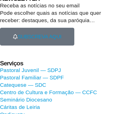
Receba as notícias no seu email​
Pode escolher quais as notícias que quer
receber:
destaques, da sua paróquia
…
SUBSCREVA AQUI
Serviços
Pastoral Juvenil — SDPJ
Pastoral Familiar — SDPF
Catequese — SDC
Centro de Cultura e Formação — CCFC
Seminário Diocesano
Cáritas de Leiria