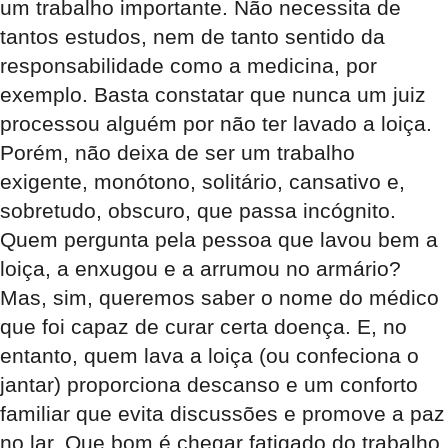
um trabalho importante. Não necessita de
tantos estudos, nem de tanto sentido da
responsabilidade como a medicina, por
exemplo. Basta constatar que nunca um juiz
processou alguém por não ter lavado a loiça.
Porém, não deixa de ser um trabalho
exigente, monótono, solitário, cansativo e,
sobretudo, obscuro, que passa incógnito.
Quem pergunta pela pessoa que lavou bem a
loiça, a enxugou e a arrumou no armário?
Mas, sim, queremos saber o nome do médico
que foi capaz de curar certa doença. E, no
entanto, quem lava a loiça (ou confeciona o
jantar) proporciona descanso e um conforto
familiar que evita discussões e promove a paz
no lar. Que bom é chegar fatigado do trabalho