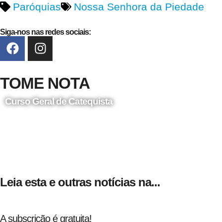
Paróquias
Nossa Senhora da Piedade
Siga-nos nas redes sociais:
TOME NOTA
Curso Geral de Catequista
24 de Agosto
Leia esta e outras notícias na...
A subscrição é gratuita!