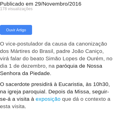
Publicado em
29/Novembro/2016
178 visualizações
Ouvir Artigo
O vice-postulador da causa da canonização
dos Mártires do Brasil, padre João Caniço,
virá falar do beato Simão Lopes de Ourém, no
dia 1 de dezembro, na
paróquia de Nossa
Senhora da Piedade.
O sacerdote presidirá à Eucaristia, às 10h30,
na igreja paroquial. Depois da Missa, seguir-
se-á a visita à
exposição
que dá o contexto a
esta visita
.