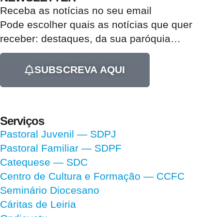
Receba as notícias no seu email​
Pode escolher quais as notícias que quer
receber:
destaques, da sua paróquia
…
SUBSCREVA AQUI
Serviços
Pastoral Juvenil — SDPJ
Pastoral Familiar — SDPF
Catequese — SDC
Centro de Cultura e Formação — CCFC
Seminário Diocesano
Cáritas de Leiria