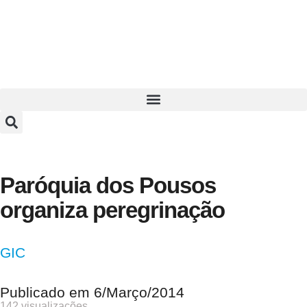
Paróquia dos Pousos
organiza peregrinação
GIC
Publicado em
6/Março/2014
142 visualizações