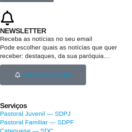
NEWSLETTER
Receba as notícias no seu email​
Pode escolher quais as notícias que quer
receber:
destaques, da sua paróquia
…
SUBSCREVA AQUI
Serviços
Pastoral Juvenil — SDPJ
Pastoral Familiar — SDPF
Catequese — SDC