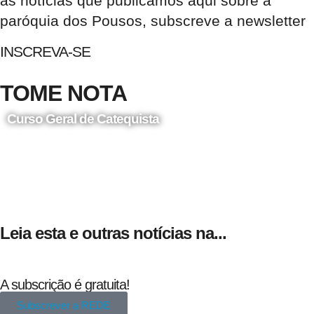
as notícias que publicamos aqui sobre a
paróquia dos Pousos, subscreve a newsletter
INSCREVA-SE
TOME NOTA
Curso Geral de Catequista
24 de Agosto
Leia esta e outras notícias na...
A subscrição é gratuita!
Subscrever a REDE