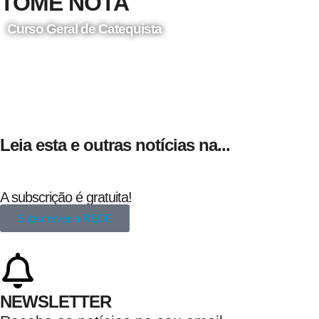
TOME NOTA
Curso Geral de Catequista
24 de Agosto
Leia esta e outras notícias na...
A subscrição é gratuita!
Subscrever a REDE
NEWSLETTER