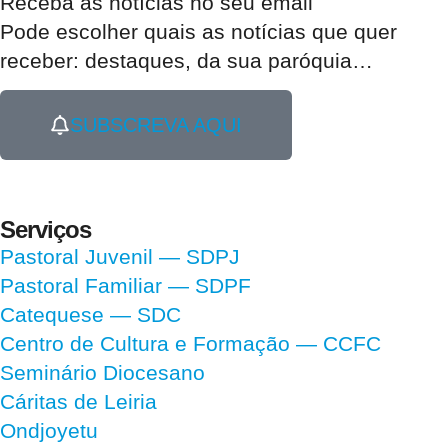
Receba as notícias no seu email​
Pode escolher quais as notícias que quer
receber:
destaques, da sua paróquia
…
SUBSCREVA AQUI
Serviços
Pastoral Juvenil — SDPJ
Pastoral Familiar — SDPF
Catequese — SDC
Centro de Cultura e Formação — CCFC
Seminário Diocesano
Cáritas de Leiria
Ondjoyetu