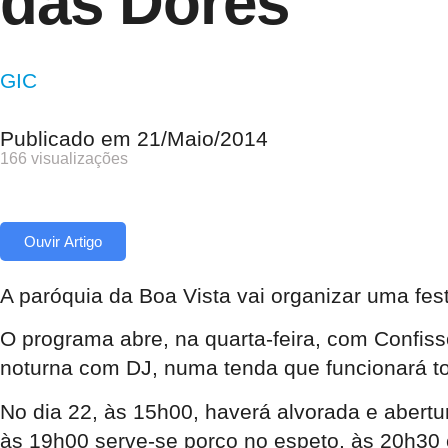
das Dores
GIC
Publicado em
21/Maio/2014
166 visualizações
Ouvir Artigo
A paróquia da Boa Vista vai organizar uma fe
O programa abre, na quarta-feira, com Confis
noturna com DJ, numa tenda que funcionará to
No dia 22, às 15h00, haverá alvorada e abertu
às 19h00 serve-se porco no espeto, às 20h30