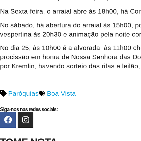
Na Sexta-feira, o arraial abre às 18h00, há C
No sábado, há abertura do arraial às 15h00, 
vespertina às 20h30 e animação pela noite 
No dia 25, às 10h00 é a alvorada, às 11h00 c
procissão em honra de Nossa Senhora das Dore
por Kremlin, havendo sorteio das rifas e leilão
Paróquias
Boa Vista
Siga-nos nas redes sociais: