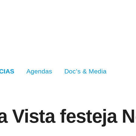
CIAS
Agendas
Doc’s & Media
a Vista festeja