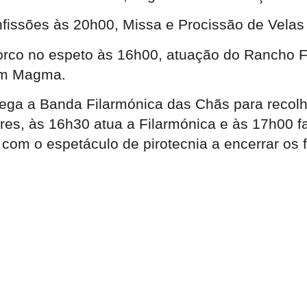
onfissões às 20h00, Missa e Procissão de Vela
porco no espeto às 16h00, atuação do Rancho F
com Magma.
hega a Banda Filarmónica das Chãs para recol
s, às 16h30 atua a Filarmónica e às 17h00 fa
, com o espetáculo de pirotecnia a encerrar os 