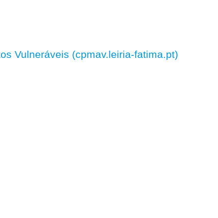
 Vulneráveis (cpmav.leiria-fatima.pt)