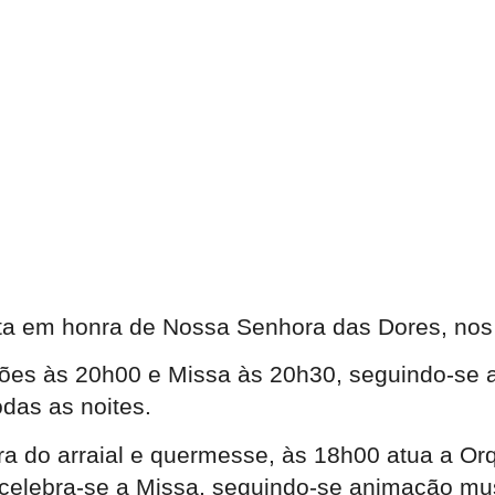
sta em honra de Nossa Senhora das Dores, nos
sões às 20h00 e Missa às 20h30, seguindo-se a
das as noites.
ra do arraial e quermesse, às 18h00 atua a Orq
 celebra-se a Missa, seguindo-se animação mu