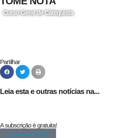
TOME NOTA
Curso Geral de Catequista
24 de Agosto
Partilhar
Leia esta e outras notícias na...
A subscrição é gratuita!
Subscrever a REDE