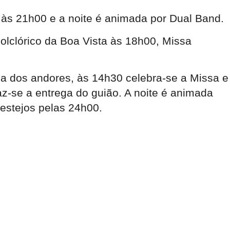
s às 21h00 e a noite é animada por Dual Band.
olclórico da Boa Vista às 18h00, Missa
ha dos andores, às 14h30 celebra-se a Missa e
z-se a entrega do guião. A noite é animada
festejos pelas 24h00.