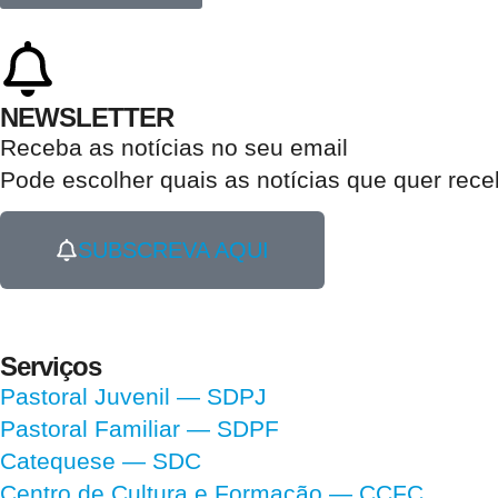
NEWSLETTER
Receba as notícias no seu email​
Pode escolher quais as notícias que quer rec
SUBSCREVA AQUI
Serviços
Pastoral Juvenil — SDPJ
Pastoral Familiar — SDPF
Catequese — SDC
Centro de Cultura e Formação — CCFC