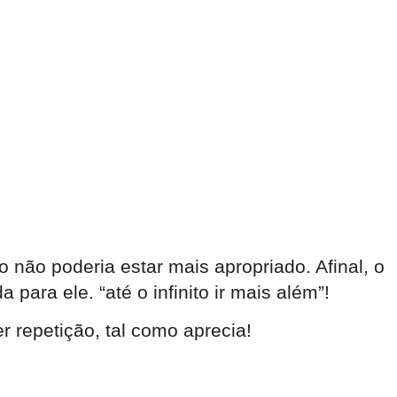
o não poderia estar mais apropriado. Afinal, o
para ele. “até o infinito ir mais além”!
 repetição, tal como aprecia!