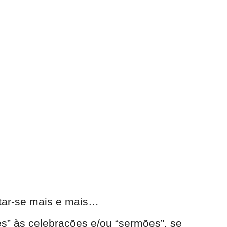
ntar-se mais e mais…
s” às celebrações e/ou “sermões”, se