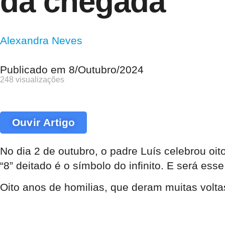
da chegada
Alexandra Neves
Publicado em
8/Outubro/2024
248 visualizações
Ouvir Artigo
No dia 2 de outubro, o padre Luís celebrou oit
“8” deitado é o símbolo do infinito. E será ess
Oito anos de homilias, que deram muitas volta