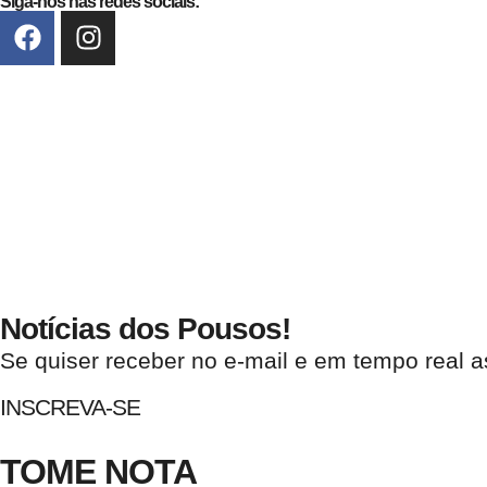
Siga-nos nas redes sociais:
Notícias dos Pousos!
Se quiser receber no e-mail e em tempo real a
INSCREVA-SE
TOME NOTA