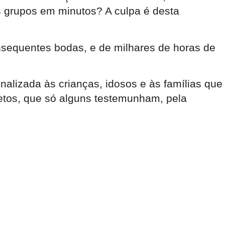
 grupos em minutos? A culpa é desta
nsequentes bodas, e de milhares de horas de
alizada às crianças, idosos e às famílias que
etos, que só alguns testemunham, pela