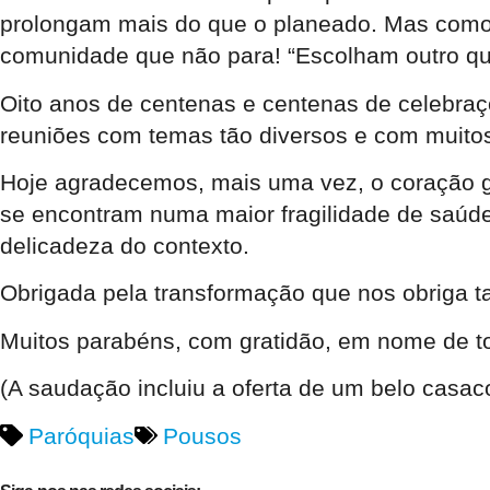
prolongam mais do que o planeado. Mas como 
comunidade que não para! “Escolham outro qu
Oito anos de centenas e centenas de celebra
reuniões com temas tão diversos e com muito
Hoje agradecemos, mais uma vez, o coração ge
se encontram numa maior fragilidade de saúde
delicadeza do contexto.
Obrigada pela transformação que nos obriga t
Muitos parabéns, com gratidão, em nome de t
(A saudação incluiu a oferta de um belo casac
Paróquias
Pousos