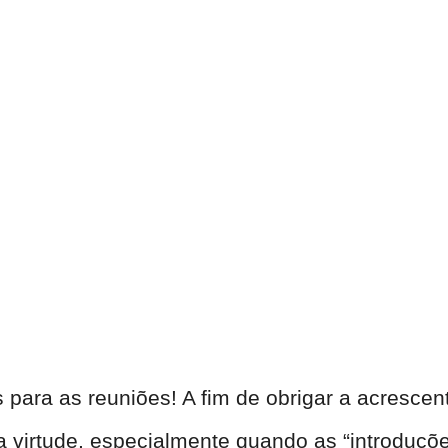
 para as reuniões! A fim de obrigar a acresce
 virtude, especialmente quando as “introduçõe