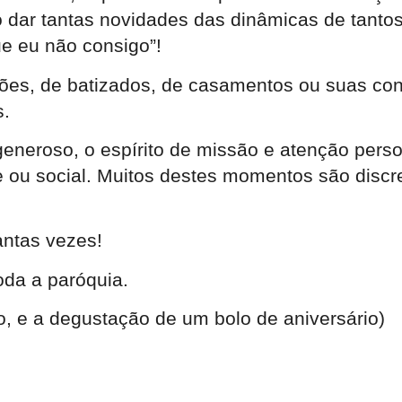
dar tantas novidades das dinâmicas de tantos
e eu não consigo”!
ções, de batizados, de casamentos ou suas co
s.
neroso, o espírito de missão e atenção person
 ou social. Muitos destes momentos são discr
antas vezes!
oda a paróquia.
o, e a degustação de um bolo de aniversário)