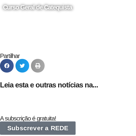
Curso Geral de Catequista
24 de Agosto
Partilhar
Leia esta e outras notícias na...
A subscrição é gratuita!
Subscrever a REDE