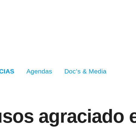
CIAS
Agendas
Doc’s & Media
sos agraciado e