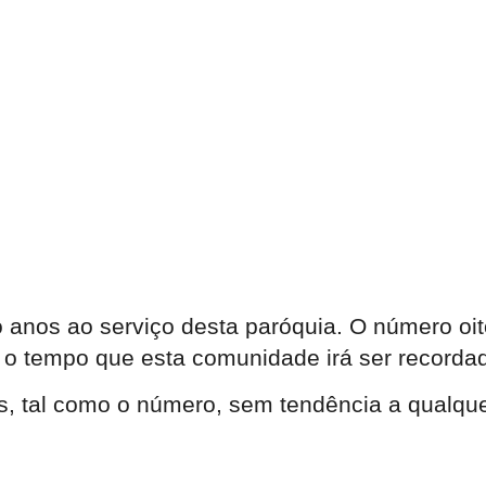
o anos ao serviço desta paróquia. O número oit
e o tempo que esta comunidade irá ser recordada 
s, tal como o número, sem tendência a qualquer