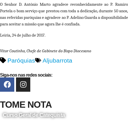
O Senhor D. António Marto agradece reconhecidamente ao P. Ramiro
Portela o bom serviço que prestou com toda a dedicação, durante 50 anos,
nas referidas paróquias e agradece ao P. Adelino Guarda a disponibilidade
para aceitar a missão que agora lhe é confiada.
Leiria, 24 de julho de 2017.
V
í
tor Coutinho, Chefe de Gabinete do Bispo Diocesano
Paróquias
Aljubarrota
Siga-nos nas redes sociais:
TOME NOTA
Curso Geral de Catequista
24 de Agosto