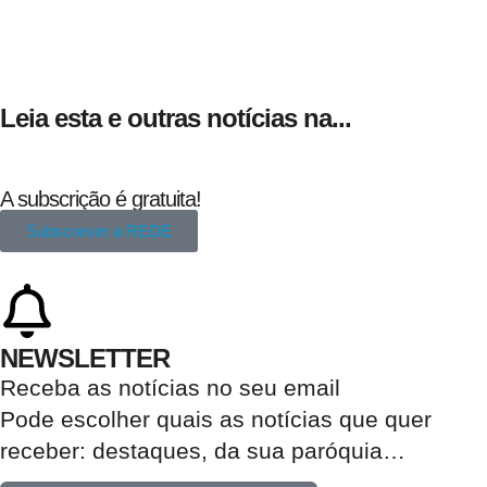
Leia esta e outras notícias na...
A subscrição é gratuita!
Subscrever a REDE
NEWSLETTER
Receba as notícias no seu email​
Pode escolher quais as notícias que quer
receber:
destaques, da sua paróquia
…