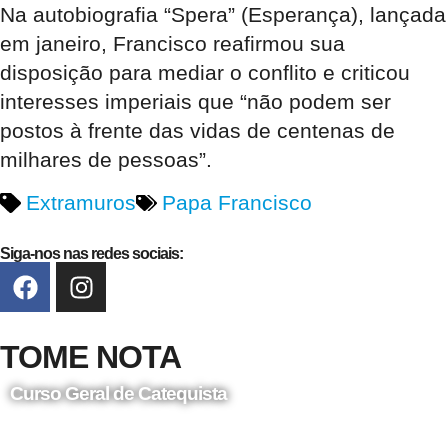
Na autobiografia “Spera” (Esperança), lançada
em janeiro, Francisco reafirmou sua
disposição para mediar o conflito e criticou
interesses imperiais que “não podem ser
postos à frente das vidas de centenas de
milhares de pessoas”.
Extramuros
Papa Francisco
Siga-nos nas redes sociais:
TOME NOTA
Curso Geral de Catequista
24 de Agosto