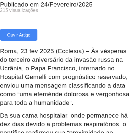
Publicado em
24/Fevereiro/2025
215 visualizações
Ouvir Artigo
Roma, 23 fev 2025 (Ecclesia) – Às vésperas
do terceiro aniversário da invasão russa na
Ucrânia, o Papa Francisco, internado no
Hospital Gemelli com prognóstico reservado,
enviou uma mensagem classificando a data
como “uma efeméride dolorosa e vergonhosa
para toda a humanidade”.
Da sua cama hospitalar, onde permanece há
dez dias devido a problemas respiratórios, o
pontífice reafirmou sua “proximidade ao