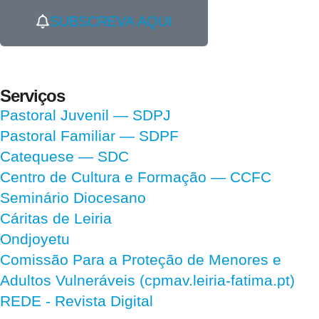
SUBSCREVA AQUI
Serviços
Pastoral Juvenil — SDPJ
Pastoral Familiar — SDPF
Catequese — SDC
Centro de Cultura e Formação — CCFC
Seminário Diocesano
Cáritas de Leiria
Ondjoyetu
Comissão Para a Proteção de Menores e
Adultos Vulneráveis (cpmav.leiria-fatima.pt)
REDE - Revista Digital