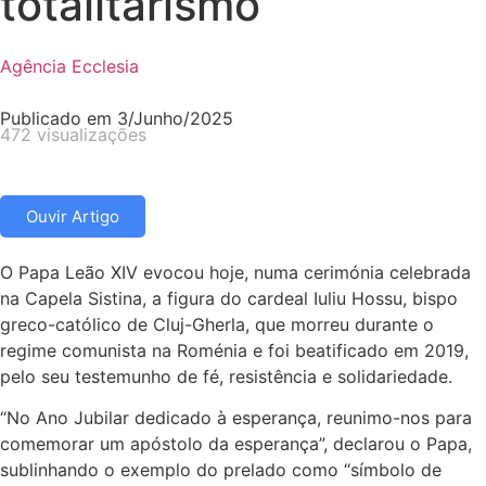
totalitarismo
Agência Ecclesia
Publicado em
3/Junho/2025
472 visualizações
Ouvir Artigo
O Papa Leão XIV evocou hoje, numa cerimónia celebrada
na Capela Sistina, a figura do cardeal Iuliu Hossu, bispo
greco-católico de Cluj-Gherla, que morreu durante o
regime comunista na Roménia e foi beatificado em 2019,
pelo seu testemunho de fé, resistência e solidariedade.
“No Ano Jubilar dedicado à esperança, reunimo-nos para
comemorar um apóstolo da esperança”, declarou o Papa,
sublinhando o exemplo do prelado como “símbolo de