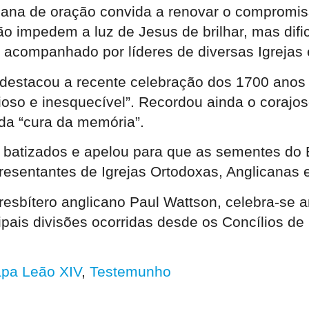
semana de oração convida a renovar o comprom
 impedem a luz de Jesus de brilhar, mas dific
o acompanhado por líderes de diversas Igrejas
estacou a recente celebração dos 1700 anos d
oso e inesquecível”. Recordou ainda o corajo
da “cura da memória”.
 batizados e apelou para que as sementes do 
resentantes de Igrejas Ortodoxas, Anglicanas 
esbítero anglicano Paul Wattson, celebra-se 
cipais divisões ocorridas desde os Concílios d
pa Leão XIV
,
Testemunho