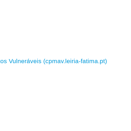
 Vulneráveis (cpmav.leiria-fatima.pt)