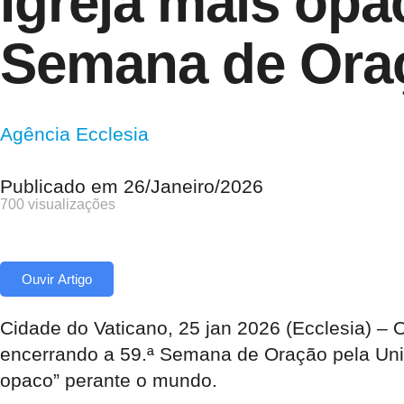
Igreja mais op
Semana de Oraç
Agência Ecclesia
Publicado em
26/Janeiro/2026
700 visualizações
Ouvir Artigo
Cidade do Vaticano, 25 jan 2026 (Ecclesia) – 
encerrando a 59.ª Semana de Oração pela Unida
opaco” perante o mundo.