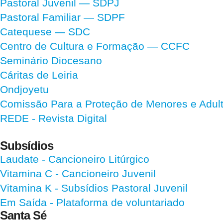
Pastoral Juvenil — SDPJ
Pastoral Familiar — SDPF
Catequese — SDC
Centro de Cultura e Formação — CCFC
Seminário Diocesano
Cáritas de Leiria
Ondjoyetu
Comissão Para a Proteção de Menores e Adultos
REDE - Revista Digital
Subsídios
Laudate
- Cancioneiro Litúrgico
Vitamina C
- Cancioneiro Juvenil
Vitamina K
- Subsídios Pastoral Juvenil
Em Saída
- Plataforma de voluntariado
Santa Sé