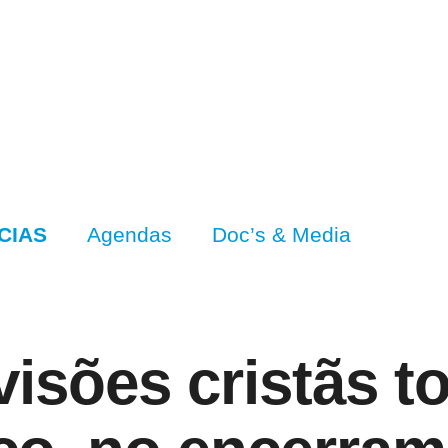
CIAS
Agendas
Doc’s & Media
visões cristãs t