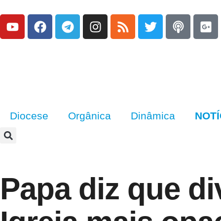
Diocese
Orgânica
Dinâmica
NOTÍ
Papa diz que di