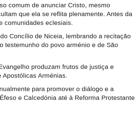
isso comum de anunciar Cristo, mesmo
ultam que ela se reflita plenamente. Antes da
 e comunidades eclesiais.
o Concílio de Niceia, lembrando a recitação
so testemunho do povo arménio e de São
Evangelho produzam frutos de justiça e
e Apostólicas Arménias.
anualmente para promover o diálogo e a
e Éfeso e Calcedónia até à Reforma Protestante