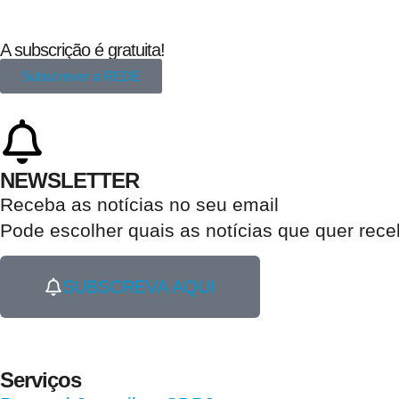
A subscrição é gratuita!
Subscrever a REDE
NEWSLETTER
Receba as notícias no seu email​
Pode escolher quais as notícias que quer rec
SUBSCREVA AQUI
Serviços