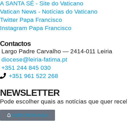
A SANTA SÉ - Site do Vaticano
Vatican News
- Notícias do Vaticano
Twitter Papa Francisco
Instagram Papa Francisco
Contactos
Largo Padre Carvalho — 2414-011 Leiria
diocese@leiria-fatima.pt
+351 244 845 030
+351 961 522 268
NEWSLETTER
Pode escolher quais as notícias que quer rec
SUBSCREVA AQUI