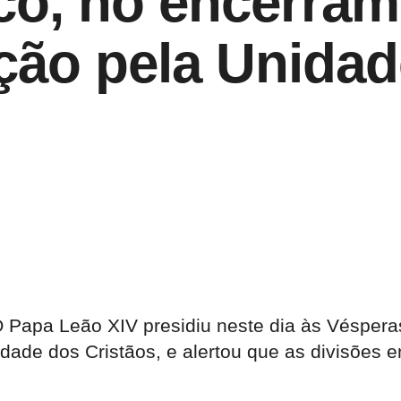
aco, no encerra
ão pela Unidad
O Papa Leão XIV presidiu neste dia às Véspera
de dos Cristãos, e alertou que as divisões ent