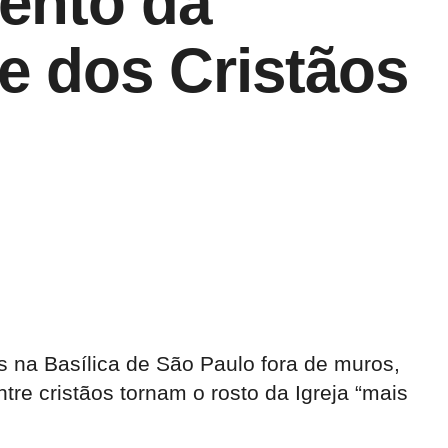
mento da
e dos Cristãos
s na Basílica de São Paulo fora de muros,
re cristãos tornam o rosto da Igreja “mais