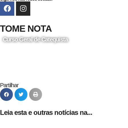
TOME NOTA
Curso Geral de Catequista
24 de Agosto
Partilhar
Leia esta e outras notícias na...