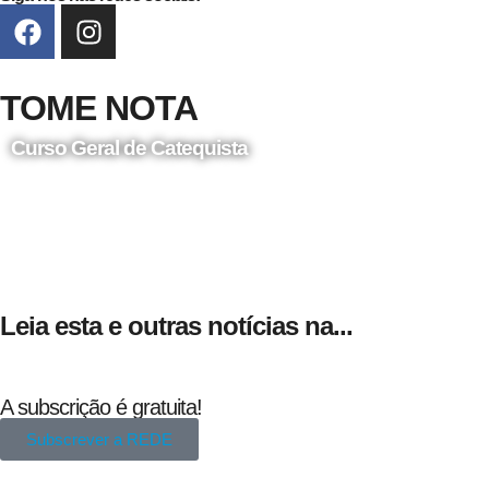
TOME NOTA
Curso Geral de Catequista
24 de Agosto
Leia esta e outras notícias na...
A subscrição é gratuita!
Subscrever a REDE