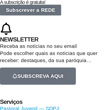
A subscrição é gratuita!
Subscrever a REDE
NEWSLETTER
Receba as notícias no seu email​
Pode escolher quais as notícias que quer
receber:
destaques, da sua paróquia
…
SUBSCREVA AQUI
Serviços
Pastoral Juvenil — SDPJ