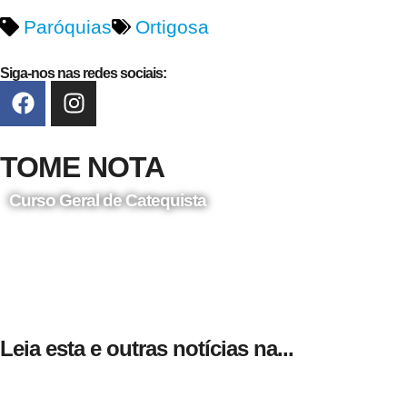
Paróquias
Ortigosa
Siga-nos nas redes sociais:
TOME NOTA
Curso Geral de Catequista
24 de Agosto
Leia esta e outras notícias na...