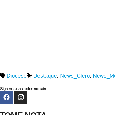
Diocese
Destaque
,
News_Clero
,
News_M
Siga-nos nas redes sociais: