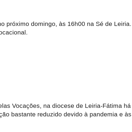
 próximo domingo, às 16h00 na Sé de Leiria. D
vocacional.
as Vocações, na diocese de Leiria-Fátima há
pação bastante reduzido devido à pandemia e à