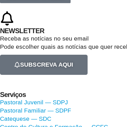
NEWSLETTER
Receba as notícias no seu email​
Pode escolher quais as notícias que quer rec
SUBSCREVA AQUI
Serviços
Pastoral Juvenil — SDPJ
Pastoral Familiar — SDPF
Catequese — SDC
Centro de Cultura e Formação — CCFC