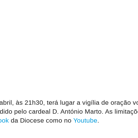
abril, às 21h30, terá lugar a vigília de oração 
ido pelo cardeal D. António Marto. As limitaç
ook
da Diocese como no
Youtube
.