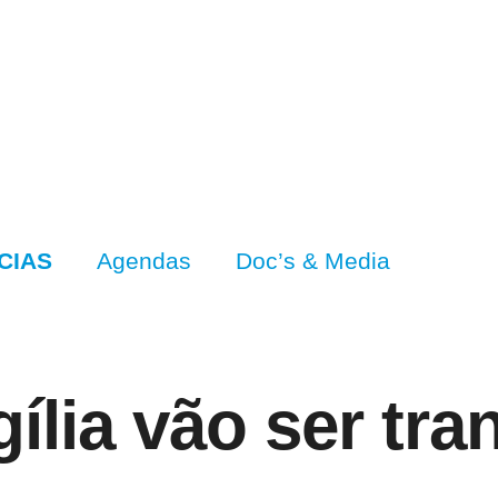
CIAS
Agendas
Doc’s & Media
ília vão ser tr