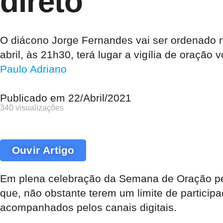
direto
O diácono Jorge Fernandes vai ser ordenado no
abril, às 21h30, terá lugar a vigília de oração 
Paulo Adriano
Publicado em
22/Abril/2021
340 visualizações
Ouvir Artigo
Em plena celebração da Semana de Oração pel
que, não obstante terem um limite de partici
acompanhados pelos canais digitais.