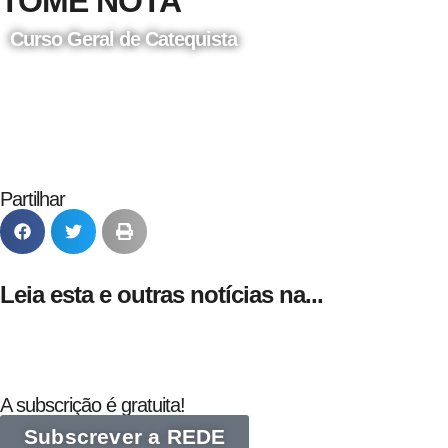
TOME NOTA
Curso Geral de Catequista
24 de Agosto
Partilhar
Leia esta e outras notícias na...
A subscrição é gratuita!
Subscrever a REDE