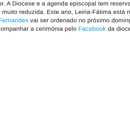
. A Diocese e a agenda episcopal tem reserva
 muito reduzida. Este ano, Leiria-Fátima está
 Fernandes
vai ser ordenado no próximo domingo
companhar a cerimónia pelo
Facebook
da dioce