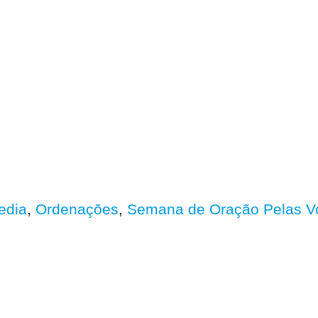
edia
,
Ordenações
,
Semana de Oração Pelas V