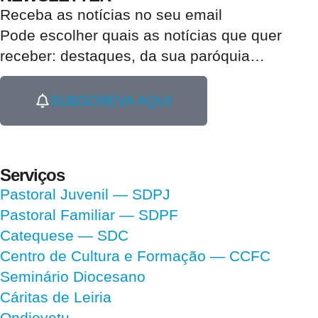
Receba as notícias no seu email​
Pode escolher quais as notícias que quer
receber:
destaques, da sua paróquia
…
SUBSCREVA AQUI
Serviços
Pastoral Juvenil — SDPJ
Pastoral Familiar — SDPF
Catequese — SDC
Centro de Cultura e Formação — CCFC
Seminário Diocesano
Cáritas de Leiria
Ondjoyetu