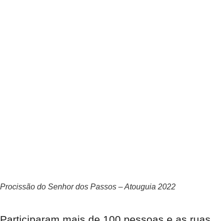
Procissão do Senhor dos Passos – Atouguia 2022
Participaram mais de 100 pessoas e as ruas