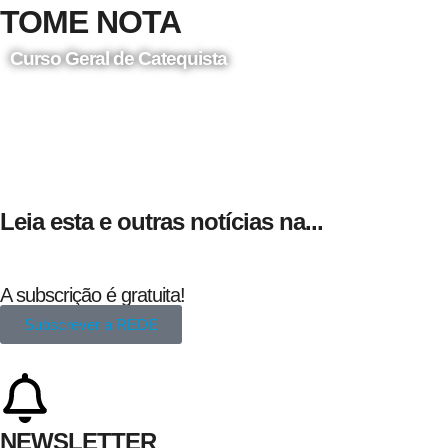
TOME NOTA
Curso Geral de Catequista
24 de Agosto
Leia esta e outras notícias na...
A subscrição é gratuita!
Subscrever a REDE
NEWSLETTER