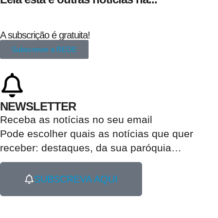
A subscrição é gratuita!
Subscrever a REDE
NEWSLETTER
Receba as notícias no seu email​
Pode escolher quais as notícias que quer
receber:
destaques, da sua paróquia
…
SUBSCREVA AQUI