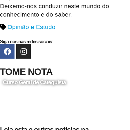
Deixemo-nos conduzir neste mundo do
conhecimento e do saber.
Opinião e Estudo
Siga-nos nas redes sociais:
TOME NOTA
Curso Geral de Catequista
24 de Agosto
Leia esta e outras notícias na...