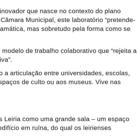
o inovador que nasce no contexto do plano
 Câmara Municipal, este laboratório “pretende-
gramática, mas sobretudo pela forma como se
modelo de trabalho colaborativo que “rejeita a
iva”.
 a articulação entre universidades, escolas,
 espaços de culto ou aos museus. Vive nas
mos Leiria como uma grande sala – um espaço
fício em ruína, do qual os leirienses