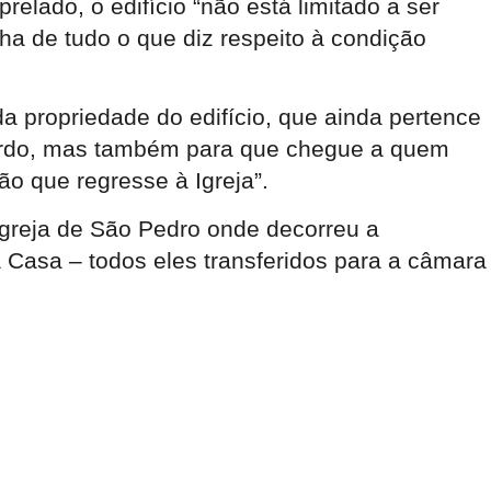
lado, o edifício “não está limitado a ser
ha de tudo o que diz respeito à condição
a propriedade do edifício, que ainda pertence
acordo, mas também para que chegue a quem
ão que regresse à Igreja”.
 igreja de São Pedro onde decorreu a
ta Casa – todos eles transferidos para a câmara