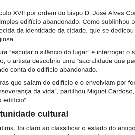
éculo XVII por ordem do bispo D. José Alves Co
imples edifício abandonado. Como sublinhou o 
cida da identidade da cidade, que se dedicou 
giosa.
ra “escutar o silêncio do lugar” e interrogar o
o, o artista descobriu uma “sacralidade que p
ndo conta do edifício abandonado.
as que saíam do edifício e o envolviam por f
rseverança da vida”, partilhou Miguel Cardoso
edifício”.
tunidade cultural
tima, foi claro ao classificar o estado do ant