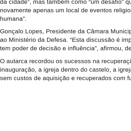
da cidade”, mas também como “um desafio” que
novamente apenas um local de eventos religioso
humana”.
Gonçalo Lopes, Presidente da Câmara Municipa
ao Ministério da Defesa. “Esta discussão é 
tem poder de decisão e influência”, afirmou, d
O autarca recordou os sucessos na recuperação
inauguração, a igreja dentro do castelo, a igr
sem custos de aquisição e recuperados com f