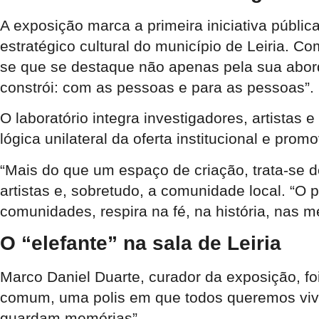
A exposição marca a primeira iniciativa públic
estratégico cultural do município de Leiria. C
se que se destaque não apenas pela sua abord
constrói: com as pessoas e para as pessoas”.
O laboratório integra investigadores, artista
lógica unilateral da oferta institucional e pro
“Mais do que um espaço de criação, trata-se d
artistas e, sobretudo, a comunidade local. “O
comunidades, respira na fé, na história, nas m
O “elefante” na sala de Leiria
Marco Daniel Duarte, curador da exposição, f
comum, uma polis em que todos queremos viver 
guardam memórias”.