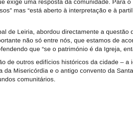
 exige uma resposta da comunidade. Para o pre
s” mas “está aberto à interpretação e à partil
l de Leiria, abordou directamente a questão d
importante não só entre nós, que estamos de 
efendendo que “se o património é da Igreja, ent
 de outros edifícios históricos da cidade – a
eja da Misericórdia e o antigo convento da San
undos comunitários.