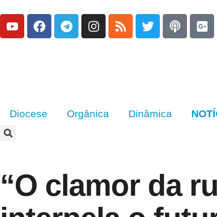
Diocese
Orgânica
Dinâmica
NOTÍ
“O clamor da r