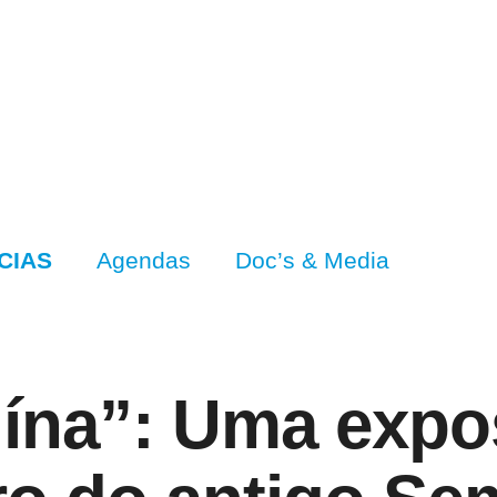
CIAS
Agendas
Doc’s & Media
uína”: Uma expo