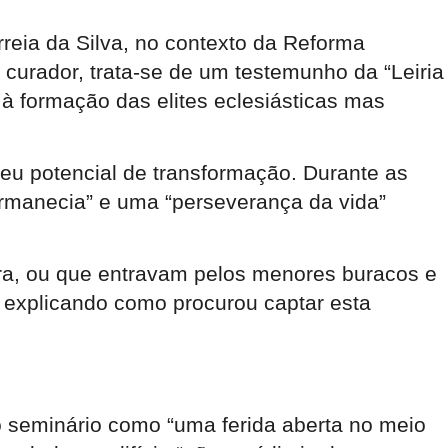
rreia da Silva, no contexto da Reforma
curador, trata-se de um testemunho da “Leiria
à formação das elites eclesiásticas mas
 seu potencial de transformação. Durante as
ermanecia” e uma “perseverança da vida”
ora, ou que entravam pelos menores buracos e
, explicando como procurou captar esta
igo seminário como “uma ferida aberta no meio