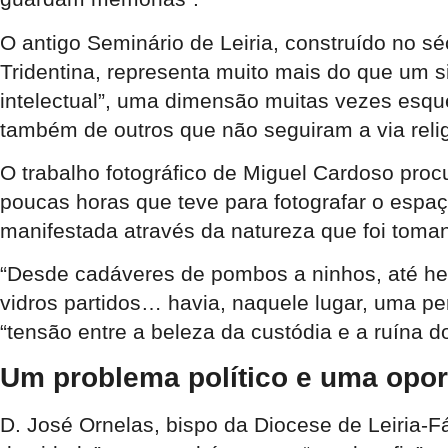
O antigo Seminário de Leiria, construído no s
Tridentina, representa muito mais do que um s
intelectual”, uma dimensão muitas vezes esque
também de outros que não seguiram a via reli
O trabalho fotográfico de Miguel Cardoso procu
poucas horas que teve para fotografar o espaç
manifestada através da natureza que foi toma
“Desde cadáveres de pombos a ninhos, até her
vidros partidos… havia, naquele lugar, uma pe
“tensão entre a beleza da custódia e a ruína do 
Um problema político e uma opor
D. José Ornelas, bispo da Diocese de Leiria-Fá