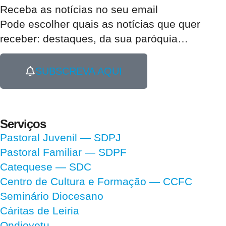
Receba as notícias no seu email​
Pode escolher quais as notícias que quer
receber:
destaques, da sua paróquia
…
SUBSCREVA AQUI
Serviços
Pastoral Juvenil — SDPJ
Pastoral Familiar — SDPF
Catequese — SDC
Centro de Cultura e Formação — CCFC
Seminário Diocesano
Cáritas de Leiria
Ondjoyetu