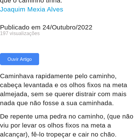
que o caminho tinha.
Joaquim Mexia Alves
Publicado em
24/Outubro/2022
197 visualizações
Ouvir Artigo
Caminhava rapidamente pelo caminho,
cabeça levantada e os olhos fixos na meta
almejada, sem se querer distrair com mais
nada que não fosse a sua caminhada.
De repente uma pedra no caminho, (que não
viu por levar os olhos fixos na meta a
alcançar), fê-lo tropeçar e cair no chão.