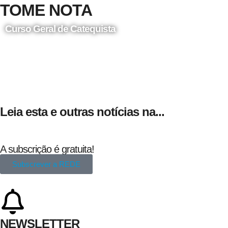
TOME NOTA
Curso Geral de Catequista
24 de Agosto
Leia esta e outras notícias na...
A subscrição é gratuita!
Subscrever a REDE
NEWSLETTER