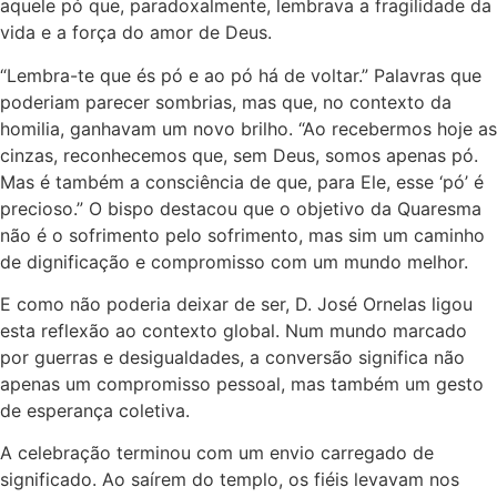
aquele pó que, paradoxalmente, lembrava a fragilidade da
vida e a força do amor de Deus.
“Lembra-te que és pó e ao pó há de voltar.” Palavras que
poderiam parecer sombrias, mas que, no contexto da
homilia, ganhavam um novo brilho. “Ao recebermos hoje as
cinzas, reconhecemos que, sem Deus, somos apenas pó.
Mas é também a consciência de que, para Ele, esse ‘pó’ é
precioso.” O bispo destacou que o objetivo da Quaresma
não é o sofrimento pelo sofrimento, mas sim um caminho
de dignificação e compromisso com um mundo melhor.
E como não poderia deixar de ser, D. José Ornelas ligou
esta reflexão ao contexto global. Num mundo marcado
por guerras e desigualdades, a conversão significa não
apenas um compromisso pessoal, mas também um gesto
de esperança coletiva.
A celebração terminou com um envio carregado de
significado. Ao saírem do templo, os fiéis levavam nos