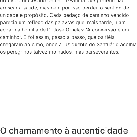
do bispo diocesano de Leiria-Fátima que preferiu não
arriscar a saúde, mas nem por isso perdeu o sentido de
unidade e propósito. Cada pedaço de caminho vencido
parecia um reflexo das palavras que, mais tarde, iriam
ecoar na homilia de D. José Ornelas: “A conversão é um
caminho”. E foi assim, passo a passo, que os fiéis
chegaram ao cimo, onde a luz quente do Santuário acolhia
os peregrinos talvez molhados, mas perseverantes.
O chamamento à autenticidade