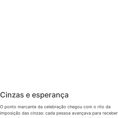
Cinzas e esperança
O ponto marcante da celebração chegou com o rito da
imposição das cinzas: cada pessoa avançava para receber