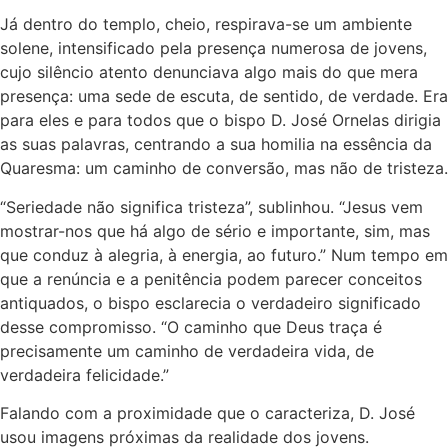
Já dentro do templo, cheio, respirava-se um ambiente
solene, intensificado pela presença numerosa de jovens,
cujo silêncio atento denunciava algo mais do que mera
presença: uma sede de escuta, de sentido, de verdade. Era
para eles e para todos que o bispo D. José Ornelas dirigia
as suas palavras, centrando a sua homilia na essência da
Quaresma: um caminho de conversão, mas não de tristeza.
“Seriedade não significa tristeza”, sublinhou. “Jesus vem
mostrar-nos que há algo de sério e importante, sim, mas
que conduz à alegria, à energia, ao futuro.” Num tempo em
que a renúncia e a penitência podem parecer conceitos
antiquados, o bispo esclarecia o verdadeiro significado
desse compromisso. “O caminho que Deus traça é
precisamente um caminho de verdadeira vida, de
verdadeira felicidade.”
Falando com a proximidade que o caracteriza, D. José
usou imagens próximas da realidade dos jovens.