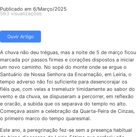
Publicado em
6/Março/2025
563 visualizações
Ouvir Artigo
A chuva não deu tréguas, mas a noite de 5 de março ficou
marcada por passos firmes e corações dispostos a iniciar
um novo caminho. No sopé do monte onde se ergue o
Santuário de Nossa Senhora da Encarnação, em Leiria, o
tempo adverso não foi suficiente para desencorajar os
fiéis que, com velas a tremeluzir timidamente ao sabor do
vento e da chuva, se dispuseram a percorrer, em reflexão
e oracão, a subida que os separava do templo no alto.
Começava assim a celebração da Quarta-Feira de Cinzas,
o primeiro marco do tempo quaresmal.
Este ano, a peregrinação fez-se sem a presença habitual