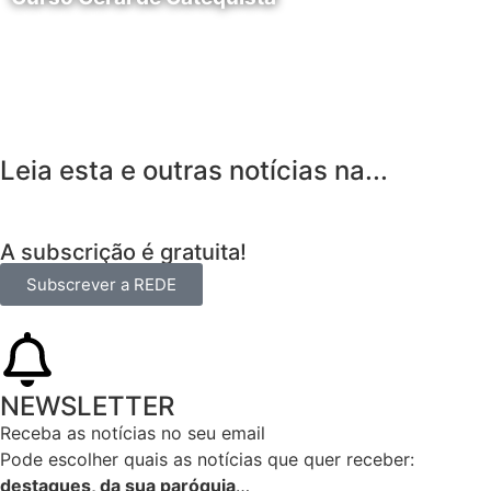
24 de Agosto
Leia esta e outras notícias na...
A subscrição é gratuita!
Subscrever a REDE
NEWSLETTER
Receba as notícias no seu email​
Pode escolher quais as notícias que quer receber:
destaques, da sua paróquia
…