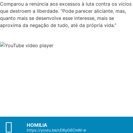
Comparou a renúncia aos excessos à luta contra os vícios
que destroem a liberdade. “Pode parecer aliciante, mas,
quanto mais se desenvolve esse interesse, mais se
aproxima da negação de tudo, até da própria vida.”
HOMILIA
https://youtu.be/cD6yG6CmW-w