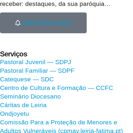
receber:
destaques, da sua paróquia
…
SUBSCREVA AQUI
Serviços
Pastoral Juvenil — SDPJ
Pastoral Familiar — SDPF
Catequese — SDC
Centro de Cultura e Formação — CCFC
Seminário Diocesano
Cáritas de Leiria
Ondjoyetu
Comissão Para a Proteção de Menores e
Adultos Vulneráveis (cpmav.leiria-fatima.pt)