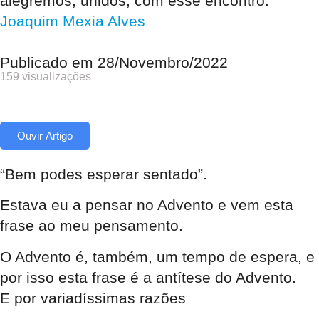
alegremos, unidos, com esse encontro.
Joaquim Mexia Alves
Publicado em
28/Novembro/2022
159 visualizações
Ouvir Artigo
“Bem podes esperar sentado”.
Estava eu a pensar no Advento e vem esta
frase ao meu pensamento.
O Advento é, também, um tempo de espera, e
por isso esta frase é a antítese do Advento.
E por variadíssimas razões