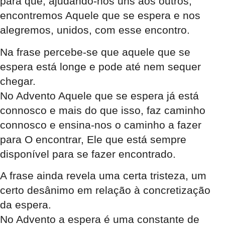
para que, ajudando-nos uns aos outros,
encontremos Aquele que se espera e nos
alegremos, unidos, com esse encontro.
Na frase percebe-se que aquele que se
espera está longe e pode até nem sequer
chegar.
No Advento Aquele que se espera já está
connosco e mais do que isso, faz caminho
connosco e ensina-nos o caminho a fazer
para O encontrar, Ele que está sempre
disponível para se fazer encontrado.
A frase ainda revela uma certa tristeza, um
certo desânimo em relação à concretização
da espera.
No Advento a espera é uma constante de