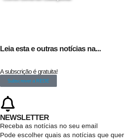
24 de Agosto
Leia esta e outras notícias na...
A subscrição é gratuita!
Subscrever a REDE
NEWSLETTER
Receba as notícias no seu email​
Pode escolher quais as notícias que quer