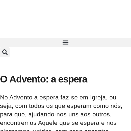
O Advento: a espera
No Advento a espera faz-se em Igreja, ou
seja, com todos os que esperam como nós,
para que, ajudando-nos uns aos outros,
encontremos Aquele que se espera e nos