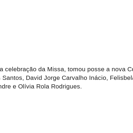
a celebração da Missa, tomou posse a nova Co
s Santos, David Jorge Carvalho Inácio, Felisb
dre e Olívia Rola Rodrigues.