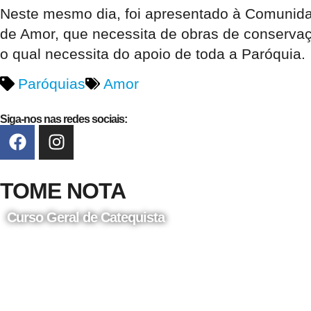
Neste mesmo dia, foi apresentado à Comunidad
de Amor, que necessita de obras de conservaçã
o qual necessita do apoio de toda a Paróquia.
Paróquias
Amor
Siga-nos nas redes sociais:
TOME NOTA
Curso Geral de Catequista
24 de Agosto