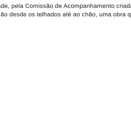
e, pela Comissão de Acompanhamento criada pa
o desde os telhados até ao chão, uma obra que