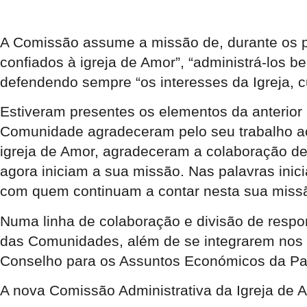
A Comissão assume a missão de, durante os pr
confiados à igreja de Amor”, “administrá-los 
defendendo sempre “os interesses da Igreja, c
Estiveram presentes os elementos da anterior
Comunidade agradeceram pelo seu trabalho ao
igreja de Amor, agradeceram a colaboração d
agora iniciam a sua missão. Nas palavras inic
com quem continuam a contar nesta sua missã
Numa linha de colaboração e divisão de resp
das Comunidades, além de se integrarem nos pr
Conselho para os Assuntos Económicos da Pa
A nova Comissão Administrativa da Igreja de 