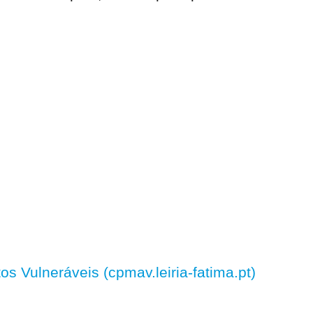
 Vulneráveis (cpmav.leiria-fatima.pt)