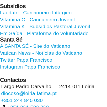
Subsídios
Laudate
- Cancioneiro Litúrgico
Vitamina C
- Cancioneiro Juvenil
Vitamina K
- Subsídios Pastoral Juvenil
Em Saída
- Plataforma de voluntariado
Santa Sé
A SANTA SÉ - Site do Vaticano
Vatican News
- Notícias do Vaticano
Twitter Papa Francisco
Instagram Papa Francisco
Contactos
Largo Padre Carvalho — 2414-011 Leiria
diocese@leiria-fatima.pt
+351 244 845 030