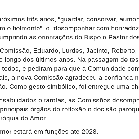
óximos três anos, “guardar, conservar, aument
bem e fielmente”, e “desempenhar com honradez 
umprindo as orientações do Bispo e Pastor des
 Comissão, Eduardo, Lurdes, Jacinto, Roberto,
 longo dos últimos anos. Na passagem de tes
e todos, e pediram para que a Comunidade con
iais, a nova Comissão agradeceu a confiança n
o. Como gesto simbólico, foi entregue uma ch
onsabilidades e tarefas, as Comissões desem
incipais órgãos de reflexão e decisão paroqui
róquia de Amor.
Amor estará em funções até 2028.