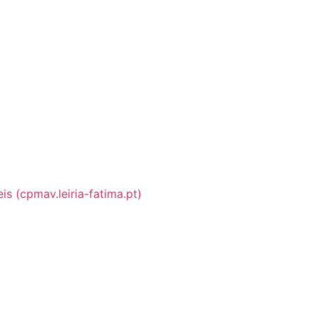
s (cpmav.leiria-fatima.pt)