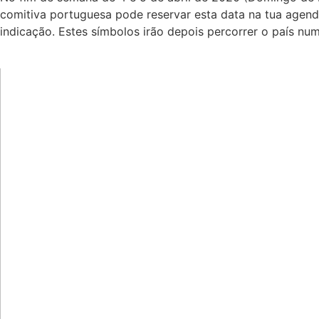
comitiva portuguesa pode reservar esta data na tua agen
indicação. Estes símbolos irão depois percorrer o país n