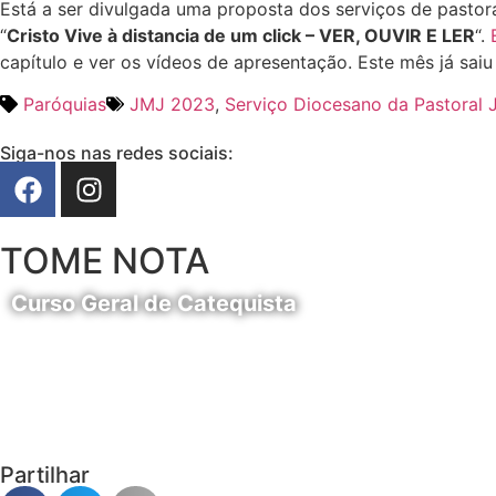
Está a ser divulgada uma proposta dos serviços de pastora
“
Cristo Vive à distancia de um click – VER, OUVIR E LER
“.
capítulo e ver os vídeos de apresentação. Este mês já sai
Paróquias
JMJ 2023
,
Serviço Diocesano da Pastoral J
Siga-nos nas redes sociais:
TOME NOTA
Curso Geral de Catequista
24 de Agosto
Partilhar