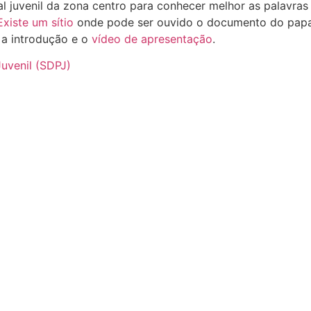
l juvenil da zona centro para conhecer melhor as palavras
Existe um sítio
onde pode ser ouvido o documento do pap
u a introdução e o
vídeo de apresentação
.
uvenil (SDPJ)