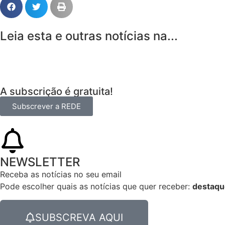
Leia esta e outras notícias na...
A subscrição é gratuita!
Subscrever a REDE
NEWSLETTER
Receba as notícias no seu email​
Pode escolher quais as notícias que quer receber:
destaqu
SUBSCREVA AQUI