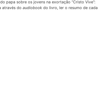
 do papa sobre os jovens na exortação “Cristo Vive”:
a através do
audiobook
do livro, ler o resumo de cada