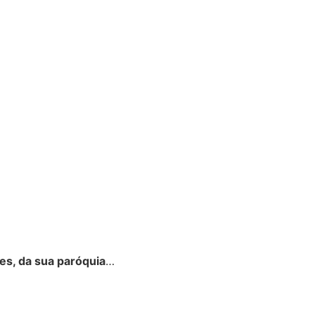
es, da sua paróquia
…