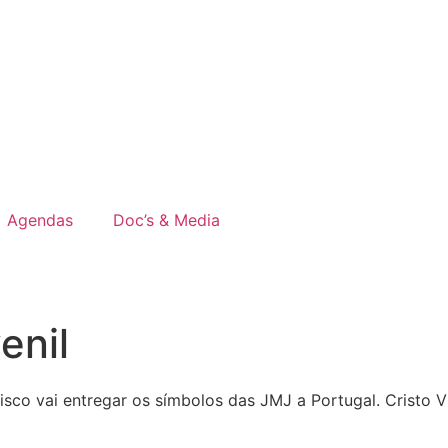
Agendas
Doc’s & Media
enil
co vai entregar os símbolos das JMJ a Portugal. Cristo Vi