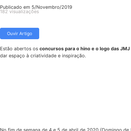
Publicado em
5/Novembro/2019
182 visualizações
Ouvir Artigo
Estão abertos os
concursos para o hino e o logo das JMJ
dar espaço à criatividade e inspiração.
No fim de semana de 4 e 5 de abril de 2020 (Domingo d