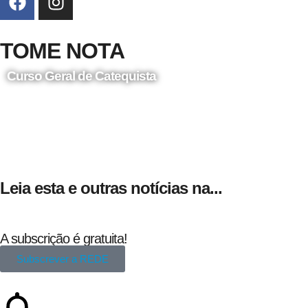
TOME NOTA
Curso Geral de Catequista
24 de Agosto
Leia esta e outras notícias na...
A subscrição é gratuita!
Subscrever a REDE