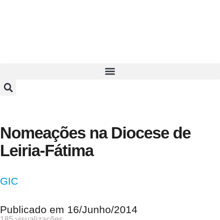
Nomeações na Diocese de
Leiria-Fátima
GIC
Publicado em
16/Junho/2014
185 visualizações