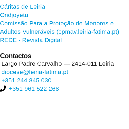
Cáritas de Leiria
Ondjoyetu
Comissão Para a Proteção de Menores e
Adultos Vulneráveis (cpmav.leiria-fatima.pt)
REDE - Revista Digital
Contactos
Largo Padre Carvalho — 2414-011 Leiria
diocese@leiria-fatima.pt
+351 244 845 030
+351 961 522 268
Nos últimos 30 dias tivemos 395.711 visitas que abriram 589.465
páginas.