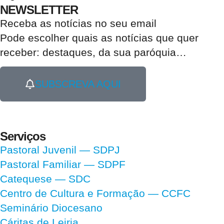
NEWSLETTER
Receba as notícias no seu email​
Pode escolher quais as notícias que quer
receber:
destaques, da sua paróquia
…
SUBSCREVA AQUI
Serviços
Pastoral Juvenil — SDPJ
Pastoral Familiar — SDPF
Catequese — SDC
Centro de Cultura e Formação — CCFC
Seminário Diocesano
Cáritas de Leiria