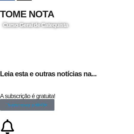
TOME NOTA
Curso Geral de Catequista
24 de Agosto
Leia esta e outras notícias na...
A subscrição é gratuita!
Subscrever a REDE